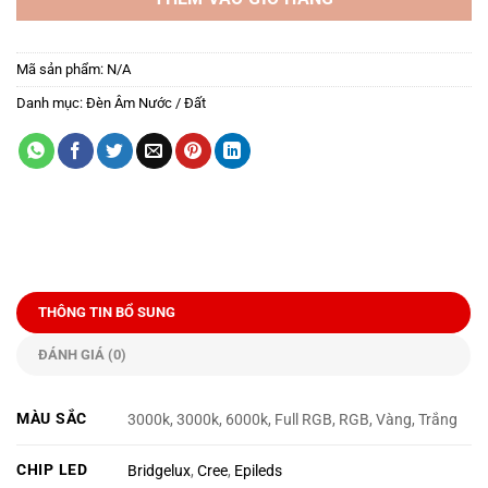
Mã sản phẩm:
N/A
Danh mục:
Đèn Âm Nước / Đất
THÔNG TIN BỔ SUNG
ĐÁNH GIÁ (0)
MÀU SẮC
3000k, 3000k, 6000k, Full RGB, RGB, Vàng, Trắng
CHIP LED
Bridgelux
,
Cree
,
Epileds