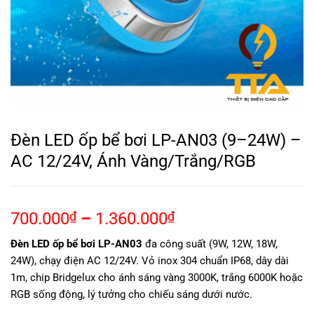
Đèn LED ốp bể bơi LP-AN03 (9–24W) –
AC 12/24V, Ánh Vàng/Trắng/RGB
700.000
₫
–
1.360.000
₫
Đèn LED ốp bể bơi LP-AN03
đa công suất (9W, 12W, 18W,
24W), chạy điện AC 12/24V. Vỏ inox 304 chuẩn IP68, dây dài
1m, chip Bridgelux cho ánh sáng vàng 3000K, trắng 6000K hoặc
RGB sống động, lý tưởng cho chiếu sáng dưới nước.