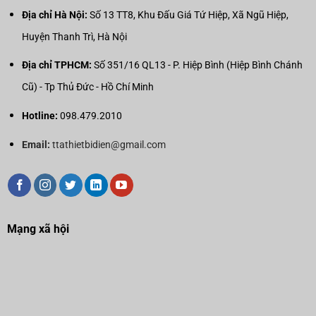
Địa chỉ Hà Nội:
Số 13 TT8, Khu Đấu Giá Tứ Hiệp, Xã Ngũ Hiệp,
Huyện Thanh Trì, Hà Nội
Địa chỉ TPHCM:
Số 351/16 QL13 - P. Hiệp Bình (Hiệp Bình Chánh
Cũ) - Tp Thủ Đức - Hồ Chí Minh
Hotline:
098.479.2010
Email:
ttathietbidien@gmail.com
Mạng xã hội