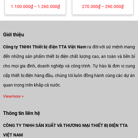
1.100.000
₫
–
1.260.000
₫
270.000
₫
–
290.000
₫
Giới thiệu
Công ty TNHH Thiết bị điện TTA Việt Nam
ra đời với sứ mệnh mang
đến những sản phẩm thiết bị điện chất lượng cao, an toàn và bền bỉ
cho mọi gia đình, doanh nghiệp và công trình. Tự hào là đơn vị cung
cấp thiết bị điện hàng đầu, chúng tôi luôn đồng hành cùng các dự án
quan trọng trên khắp cả nước.
Viewmore >
Thông tin liên hệ
CÔNG TY TNHH SẢN XUẤT VÀ THƯƠNG MẠI THIẾT BỊ ĐIỆN TTA
VIỆT NAM