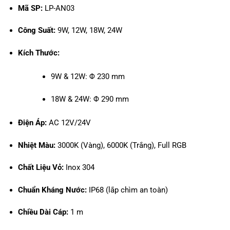
Mã SP:
LP-AN03
Công Suất:
9W, 12W, 18W, 24W
Kích Thước:
9W & 12W: Φ 230 mm
18W & 24W: Φ 290 mm
Điện Áp:
AC 12V/24V
Nhiệt Màu:
3000K (Vàng), 6000K (Trắng), Full RGB
Chất Liệu Vỏ:
Inox 304
Chuẩn Kháng Nước:
IP68 (lắp chìm an toàn)
Chiều Dài Cáp:
1 m