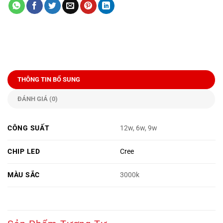
THÔNG TIN BỔ SUNG
ĐÁNH GIÁ (0)
CÔNG SUẤT
12w, 6w, 9w
CHIP LED
Cree
MÀU SẮC
3000k