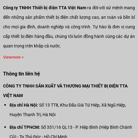
Công ty TNHH Thiết bị điện TTA Việt Nam
ra đời với sứ mệnh mang
đến những sản phẩm thiết bị điện chất lượng cao, an toàn và bền bỉ
cho mọi gia đình, doanh nghiệp và công trình. Tự hào là đơn vị cung
cấp thiết bị điện hàng đầu, chúng tôi luôn đồng hành cùng các dự án
quan trọng trên khắp cả nước.
Viewmore >
Thông tin liên hệ
CÔNG TY TNHH SẢN XUẤT VÀ THƯƠNG MẠI THIẾT BỊ ĐIỆN TTA
VIỆT NAM
Địa chỉ Hà Nội:
Số 13 TT8, Khu Đấu Giá Tứ Hiệp, Xã Ngũ Hiệp,
Huyện Thanh Trì, Hà Nội
Địa chỉ TPHCM:
Số 351/16 QL13 - P. Hiệp Bình (Hiệp Bình Chánh
Cũ) - Tp Thủ Đức - Hồ Chí Minh