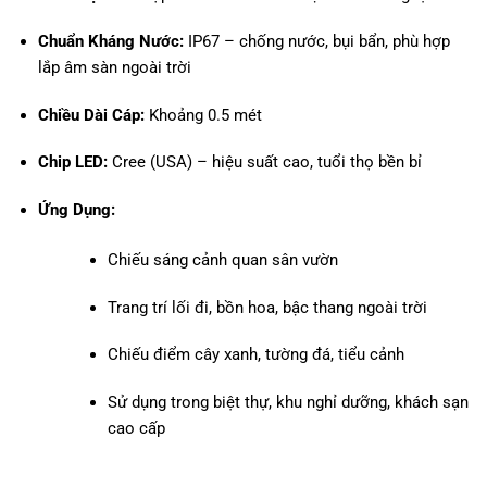
Chuẩn Kháng Nước:
IP67 – chống nước, bụi bẩn, phù hợp
lắp âm sàn ngoài trời
Chiều Dài Cáp:
Khoảng 0.5 mét
Chip LED:
Cree (USA) – hiệu suất cao, tuổi thọ bền bỉ
Ứng Dụng:
Chiếu sáng cảnh quan sân vườn
Trang trí lối đi, bồn hoa, bậc thang ngoài trời
Chiếu điểm cây xanh, tường đá, tiểu cảnh
Sử dụng trong biệt thự, khu nghỉ dưỡng, khách sạn
cao cấp