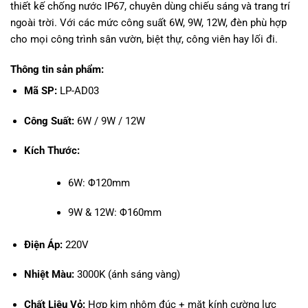
thiết kế chống nước IP67, chuyên dùng chiếu sáng và trang trí
ngoài trời. Với các mức công suất 6W, 9W, 12W, đèn phù hợp
cho mọi công trình sân vườn, biệt thự, công viên hay lối đi.
Thông tin sản phẩm:
Mã SP:
LP-AD03
Công Suất:
6W / 9W / 12W
Kích Thước:
6W: Φ120mm
9W & 12W: Φ160mm
Điện Áp:
220V
Nhiệt Màu:
3000K (ánh sáng vàng)
Chất Liệu Vỏ:
Hợp kim nhôm đúc + mặt kính cường lực