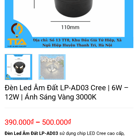
Đèn Led Âm Đất LP-AD03 Cree | 6W –
12W | Ánh Sáng Vàng 3000K
390.000
₫
–
500.000
₫
Đèn Led Âm Đất LP-AD03
sử dụng chip LED Cree cao cấp,