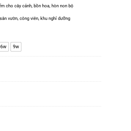
ểm cho cây cảnh, bồn hoa, hòn non bộ
 sân vườn, công viên, khu nghỉ dưỡng
6w
9w