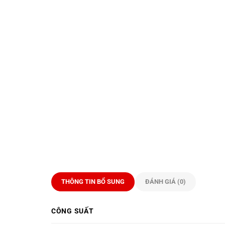
THÔNG TIN BỔ SUNG
ĐÁNH GIÁ (0)
CÔNG SUẤT