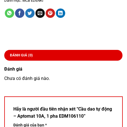
Danh mục:
MCB EDENKI
ĐÁNH GIÁ (0)
Đánh giá
Chưa có đánh giá nào.
Hãy là người đầu tiên nhận xét “Cầu dao tự động
– Aptomat 10A, 1 pha EDM106110”
Đánh giá của bạn
*