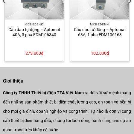
MCB EDENKI
MCB EDENKI
Cầu dao tự động – Aptomat
Cầu dao tự động – Aptomat
40A, 3 pha EDM106340
63A, 1 pha EDM106163
273.000
₫
102.000
₫
Giới thiệu
Công ty TNHH Thiết bị điện TTA Việt Nam
ra đời với sứ mệnh mang
đến những sản phẩm thiết bị điện chất lượng cao, an toàn và bền bỉ
cho mọi gia đình, doanh nghiệp và công trình. Tự hào là đơn vị cung
cấp thiết bị điện hàng đầu, chúng tôi luôn đồng hành cùng các dự án
quan trọng trên khắp cả nước.