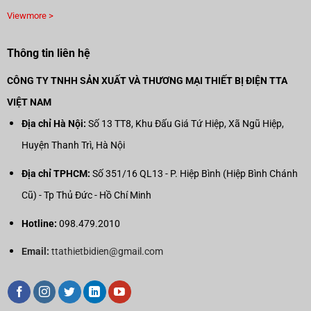
Viewmore >
Thông tin liên hệ
CÔNG TY TNHH SẢN XUẤT VÀ THƯƠNG MẠI THIẾT BỊ ĐIỆN TTA
VIỆT NAM
Địa chỉ Hà Nội:
Số 13 TT8, Khu Đấu Giá Tứ Hiệp, Xã Ngũ Hiệp,
Huyện Thanh Trì, Hà Nội
Địa chỉ TPHCM:
Số 351/16 QL13 - P. Hiệp Bình (Hiệp Bình Chánh
Cũ) - Tp Thủ Đức - Hồ Chí Minh
Hotline:
098.479.2010
Email:
ttathietbidien@gmail.com