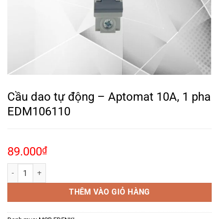
Cầu dao tự động – Aptomat 10A, 1 pha
EDM106110
89.000
₫
Cầu dao tự động – Aptomat 10A, 1 pha EDM106110 số lượng
THÊM VÀO GIỎ HÀNG