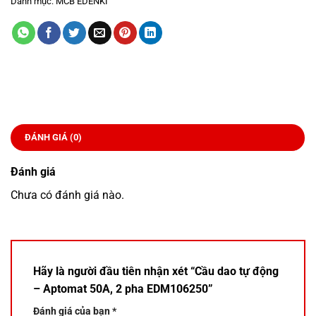
Danh mục:
MCB EDENKI
ĐÁNH GIÁ (0)
Đánh giá
Chưa có đánh giá nào.
Hãy là người đầu tiên nhận xét “Cầu dao tự động
– Aptomat 50A, 2 pha EDM106250”
Đánh giá của bạn
*