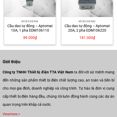
MCB EDENKI
MCB EDENKI
Cầu dao tự động – Aptomat
Cầu dao tự động – Aptomat
10A, 1 pha EDM106110
20A, 2 pha EDM106220
89.000
₫
181.000
₫
Giới thiệu
Công ty TNHH Thiết bị điện TTA Việt Nam
ra đời với sứ mệnh mang
đến những sản phẩm thiết bị điện chất lượng cao, an toàn và bền bỉ
cho mọi gia đình, doanh nghiệp và công trình. Tự hào là đơn vị cung
cấp thiết bị điện hàng đầu, chúng tôi luôn đồng hành cùng các dự án
quan trọng trên khắp cả nước.
Viewmore >