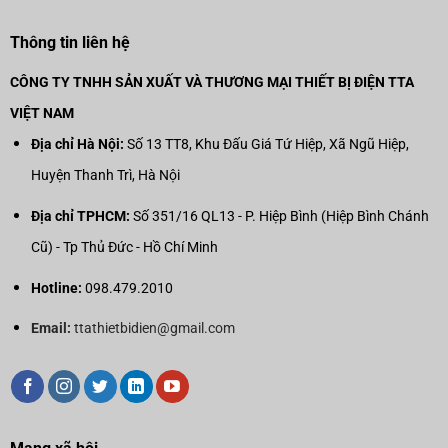
Thông tin liên hệ
CÔNG TY TNHH SẢN XUẤT VÀ THƯƠNG MẠI THIẾT BỊ ĐIỆN TTA
VIỆT NAM
Địa chỉ Hà Nội:
Số 13 TT8, Khu Đấu Giá Tứ Hiệp, Xã Ngũ Hiệp,
Huyện Thanh Trì, Hà Nội
Địa chỉ TPHCM:
Số 351/16 QL13 - P. Hiệp Bình (Hiệp Bình Chánh
Cũ) - Tp Thủ Đức - Hồ Chí Minh
Hotline:
098.479.2010
Email:
ttathietbidien@gmail.com