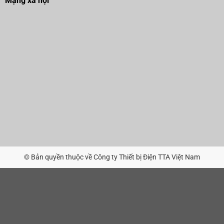
Mạng xã hội
© Bản quyền thuộc về Công ty Thiết bị Điện TTA Việt Nam