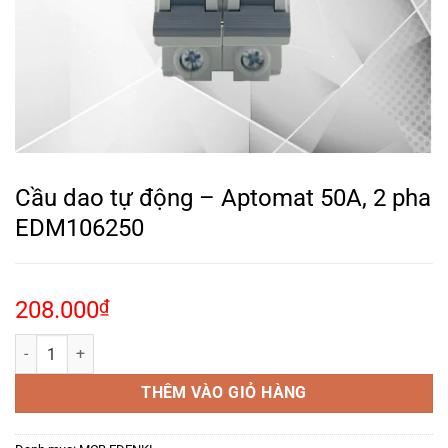
Cầu dao tự động – Aptomat 50A, 2 pha
EDM106250
208.000
₫
Cầu dao tự động – Aptomat 50A, 2 pha EDM106250 số lượng
THÊM VÀO GIỎ HÀNG