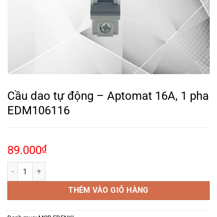
Cầu dao tự động – Aptomat 16A, 1 pha
EDM106116
89.000
₫
Cầu dao tự động – Aptomat 16A, 1 pha EDM106116 số lượng
THÊM VÀO GIỎ HÀNG