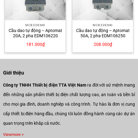
MCB EDENKI
MCB EDENKI
Cầu dao tự động – Aptomat
Cầu dao tự động – Aptomat
20A, 2 pha EDM106220
50A, 2 pha EDM106250
181.000
₫
208.000
₫
Giới thiệu
Công ty TNHH Thiết bị điện TTA Việt Nam
ra đời với sứ mệnh mang
đến những sản phẩm thiết bị điện chất lượng cao, an toàn và bền bỉ
cho mọi gia đình, doanh nghiệp và công trình. Tự hào là đơn vị cung
cấp thiết bị điện hàng đầu, chúng tôi luôn đồng hành cùng các dự án
quan trọng trên khắp cả nước.
Viewmore >