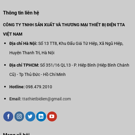
Thông tin liên hệ
CÔNG TY TNHH SẢN XUẤT VÀ THƯƠNG MẠI THIẾT BỊ ĐIỆN TTA
VIỆT NAM
Địa chỉ Hà Nội:
Số 13 TT8, Khu Đấu Giá Tứ Hiệp, Xã Ngũ Hiệp,
Huyện Thanh Trì, Hà Nội
Địa chỉ TPHCM:
Số 351/16 QL13 - P. Hiệp Bình (Hiệp Bình Chánh
Cũ) - Tp Thủ Đức - Hồ Chí Minh
Hotline:
098.479.2010
Email:
ttathietbidien@gmail.com