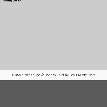
Mạng xã hội
© Bản quyền thuộc về Công ty Thiết bị Điện TTA Việt Nam