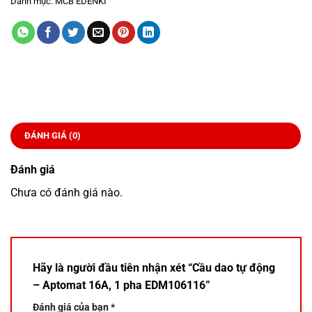
Danh mục:
MCB EDENKI
ĐÁNH GIÁ (0)
Đánh giá
Chưa có đánh giá nào.
Hãy là người đầu tiên nhận xét “Cầu dao tự động
– Aptomat 16A, 1 pha EDM106116”
Đánh giá của bạn
*