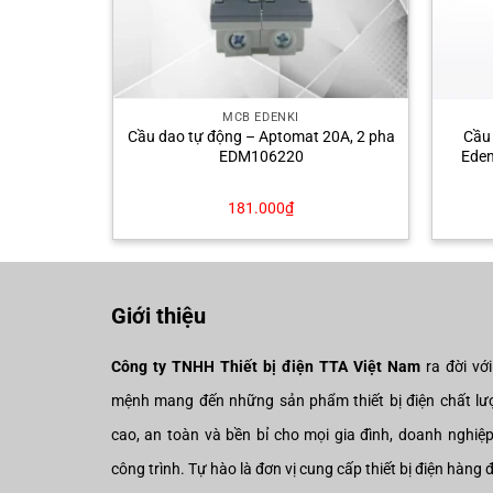
MCB EDENKI
 25A, 2 pha
Cầu dao tự động – Aptomat 20A, 2 pha
Cầu
EDM106220
Eden
181.000
₫
Giới thiệu
Công ty TNHH Thiết bị điện TTA Việt Nam
ra đời vớ
mệnh mang đến những sản phẩm thiết bị điện chất lư
cao, an toàn và bền bỉ cho mọi gia đình, doanh nghiệ
công trình. Tự hào là đơn vị cung cấp thiết bị điện hàng 