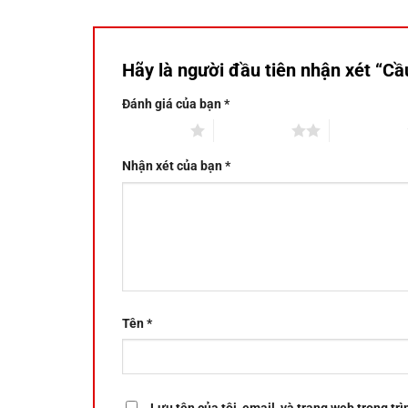
Hãy là người đầu tiên nhận xét “
Đánh giá của bạn
*
1 trên 5 sao
2 trên 5 sao
3 trên 5 sao
Nhận xét của bạn
*
Tên
*