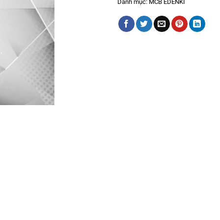
Danh mục:
MCB EDENKI