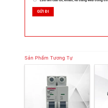
Lưu tên của tôi, email, và trang web trong trì
Sản Phẩm Tương Tự