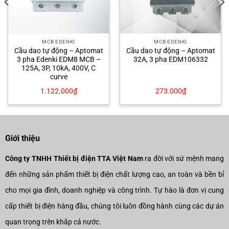
MCB EDENKI
MCB EDENKI
Cầu dao tự động – Aptomat
Cầu dao tự động – Aptomat
3 pha Edenki EDM8 MCB –
32A, 3 pha EDM106332
125A, 3P, 10kA, 400V, C
curve
1.122.000
₫
273.000
₫
Giới thiệu
Công ty TNHH Thiết bị điện TTA Việt Nam
ra đời với sứ mệnh mang
đến những sản phẩm thiết bị điện chất lượng cao, an toàn và bền bỉ
cho mọi gia đình, doanh nghiệp và công trình. Tự hào là đơn vị cung
cấp thiết bị điện hàng đầu, chúng tôi luôn đồng hành cùng các dự án
quan trọng trên khắp cả nước.