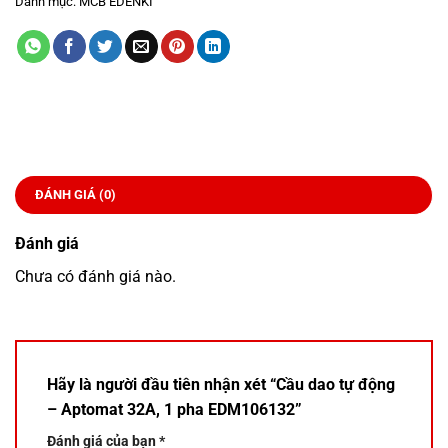
Danh mục:
MCB EDENKI
ĐÁNH GIÁ (0)
Đánh giá
Chưa có đánh giá nào.
Hãy là người đầu tiên nhận xét “Cầu dao tự động
– Aptomat 32A, 1 pha EDM106132”
Đánh giá của bạn
*