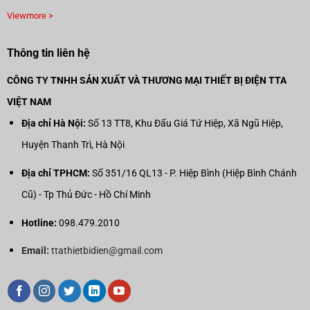
Viewmore >
Thông tin liên hệ
CÔNG TY TNHH SẢN XUẤT VÀ THƯƠNG MẠI THIẾT BỊ ĐIỆN TTA
VIỆT NAM
Địa chỉ Hà Nội:
Số 13 TT8, Khu Đấu Giá Tứ Hiệp, Xã Ngũ Hiệp,
Huyện Thanh Trì, Hà Nội
Địa chỉ TPHCM:
Số 351/16 QL13 - P. Hiệp Bình (Hiệp Bình Chánh
Cũ) - Tp Thủ Đức - Hồ Chí Minh
Hotline:
098.479.2010
Email:
ttathietbidien@gmail.com