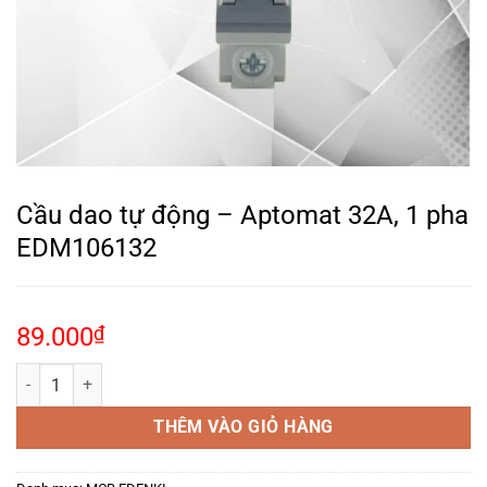
Cầu dao tự động – Aptomat 32A, 1 pha
EDM106132
89.000
₫
Cầu dao tự động – Aptomat 32A, 1 pha EDM106132 số lượng
THÊM VÀO GIỎ HÀNG