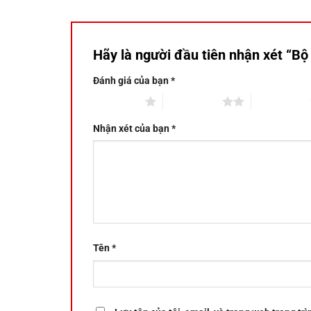
Hãy là người đầu tiên nhận xét “B
Đánh giá của bạn
*
1 trên 5 sao
2 trên 5 sao
3 trên 5 sao
Nhận xét của bạn
*
Tên
*