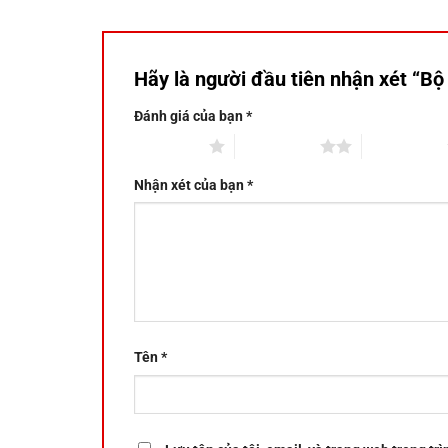
Hãy là người đầu tiên nhận xét “Bộ
Đánh giá của bạn
*
1 trên 5 sao
2 trên 5 sao
3 trên 5 sao
Nhận xét của bạn
*
Tên
*