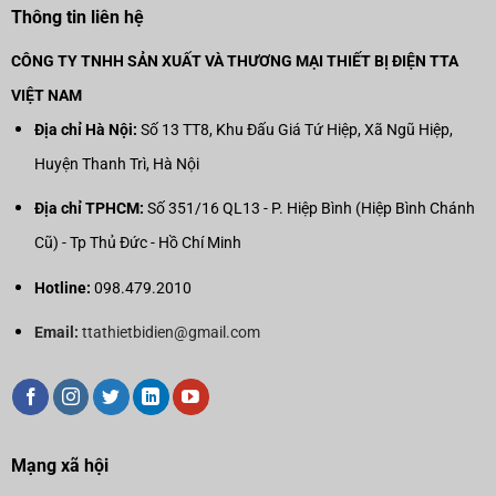
Thông tin liên hệ
CÔNG TY TNHH SẢN XUẤT VÀ THƯƠNG MẠI THIẾT BỊ ĐIỆN TTA
VIỆT NAM
Địa chỉ Hà Nội:
Số 13 TT8, Khu Đấu Giá Tứ Hiệp, Xã Ngũ Hiệp,
Huyện Thanh Trì, Hà Nội
Địa chỉ TPHCM:
Số 351/16 QL13 - P. Hiệp Bình (Hiệp Bình Chánh
Cũ) - Tp Thủ Đức - Hồ Chí Minh
Hotline:
098.479.2010
Email:
ttathietbidien@gmail.com
Mạng xã hội