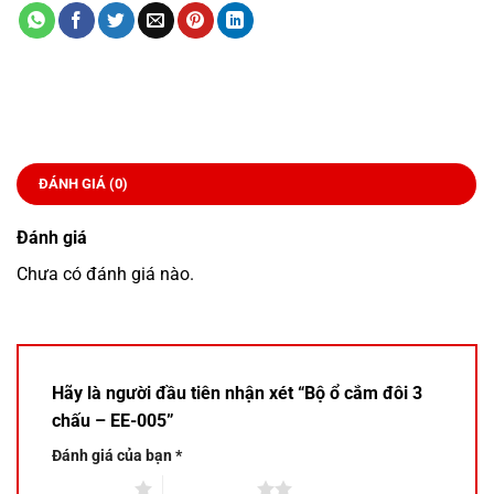
ĐÁNH GIÁ (0)
Đánh giá
Chưa có đánh giá nào.
Hãy là người đầu tiên nhận xét “Bộ ổ cắm đôi 3
chấu – EE-005”
Đánh giá của bạn
*
1 trên 5 sao
2 trên 5 sao