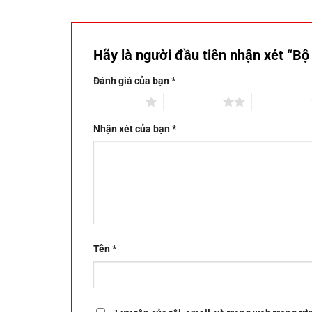
Hãy là người đầu tiên nhận xét “B
Đánh giá của bạn
*
1 trên 5 sao
2 trên 5 sao
3 trên 5 sao
Nhận xét của bạn
*
Tên
*