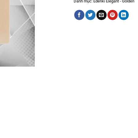
Danh mục:
Edenki Elegant - Golden