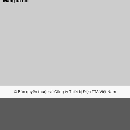
Mạng xã hội
© Bản quyền thuộc về Công ty Thiết bị Điện TTA Việt Nam