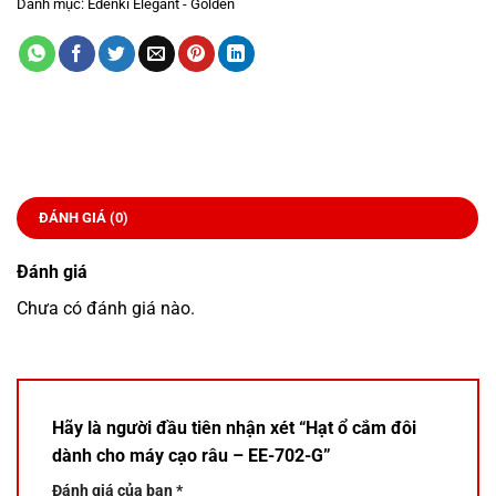
Danh mục:
Edenki Elegant - Golden
ĐÁNH GIÁ (0)
Đánh giá
Chưa có đánh giá nào.
Hãy là người đầu tiên nhận xét “Hạt ổ cắm đôi
dành cho máy cạo râu – EE-702-G”
Đánh giá của bạn
*