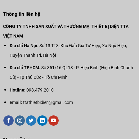
Thông tin liên hệ
CÔNG TY TNHH SẢN XUẤT VÀ THƯƠNG MẠI THIẾT BỊ ĐIỆN TTA
VIỆT NAM
Địa chỉ Hà Nội:
Số 13 TT8, Khu Đấu Giá Tứ Hiệp, Xã Ngũ Hiệp,
Huyện Thanh Trì, Hà Nội
Địa chỉ TPHCM:
Số 351/16 QL13 - P. Hiệp Bình (Hiệp Bình Chánh
Cũ) - Tp Thủ Đức - Hồ Chí Minh
Hotline:
098.479.2010
Email:
ttathietbidien@gmail.com