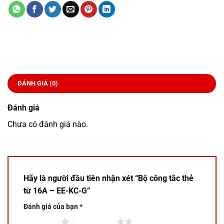
ĐÁNH GIÁ (0)
Đánh giá
Chưa có đánh giá nào.
Hãy là người đầu tiên nhận xét “Bộ công tắc thẻ
từ 16A – EE-KC-G”
Đánh giá của bạn
*
1 trên 5 sao
2 trên 5 sao