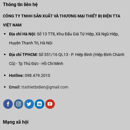
Thông tin liên hệ
CÔNG TY TNHH SẢN XUẤT VÀ THƯƠNG MẠI THIẾT BỊ ĐIỆN TTA
VIỆT NAM
Địa chỉ Hà Nội:
Số 13 TT8, Khu Đấu Giá Tứ Hiệp, Xã Ngũ Hiệp,
Huyện Thanh Trì, Hà Nội
Địa chỉ TPHCM:
Số 351/16 QL13 - P. Hiệp Bình (Hiệp Bình Chánh
Cũ) - Tp Thủ Đức - Hồ Chí Minh
Hotline:
098.479.2010
Email:
ttathietbidien@gmail.com
Mạng xã hội