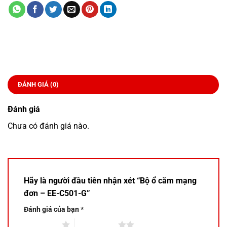
ĐÁNH GIÁ (0)
Đánh giá
Chưa có đánh giá nào.
Hãy là người đầu tiên nhận xét “Bộ ổ cắm mạng
đơn – EE-C501-G”
Đánh giá của bạn
*
1 trên 5 sao
2 trên 5 sao