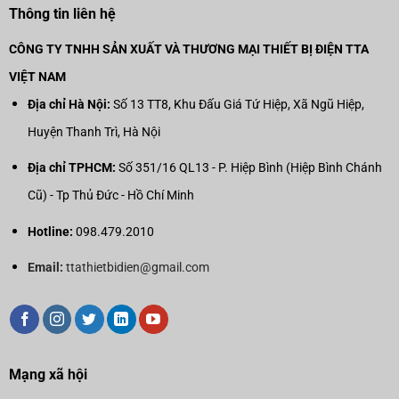
Thông tin liên hệ
CÔNG TY TNHH SẢN XUẤT VÀ THƯƠNG MẠI THIẾT BỊ ĐIỆN TTA
VIỆT NAM
Địa chỉ Hà Nội:
Số 13 TT8, Khu Đấu Giá Tứ Hiệp, Xã Ngũ Hiệp,
Huyện Thanh Trì, Hà Nội
Địa chỉ TPHCM:
Số 351/16 QL13 - P. Hiệp Bình (Hiệp Bình Chánh
Cũ) - Tp Thủ Đức - Hồ Chí Minh
Hotline:
098.479.2010
Email:
ttathietbidien@gmail.com
Mạng xã hội