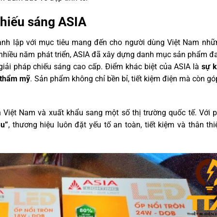
 chiếu sáng ASIA
hành lập với mục tiêu mang đến cho người dùng Việt Nam nhữ
a nhiều năm phát triển, ASIA đã xây dựng danh mục sản phẩm đ
giải pháp chiếu sáng cao cấp. Điểm khác biệt của ASIA là
sự k
ế thẩm mỹ
. Sản phẩm không chỉ bền bỉ, tiết kiệm điện mà còn g
h Việt Nam và xuất khẩu sang một số thị trường quốc tế. Với
âu”
, thương hiệu luôn đặt yếu tố an toàn, tiết kiệm và thân th