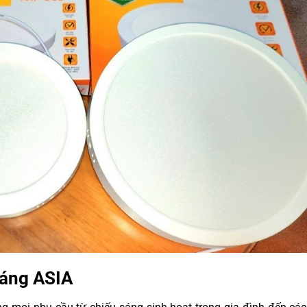
sáng ASIA