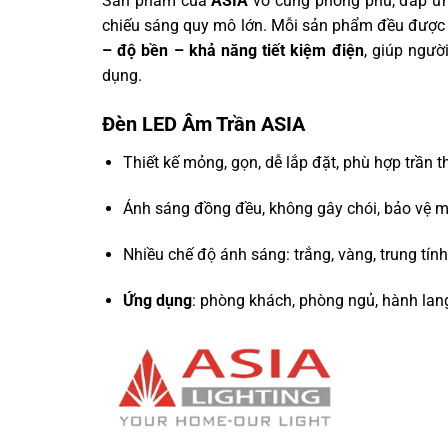
Sản phẩm của
ASIA
vô cùng phong phú, đáp ứng
chiếu sáng quy mô lớn. Mỗi sản phẩm đều được 
– độ bền – khả năng tiết kiệm điện
, giúp ngườ
dụng.
Đèn LED Âm Trần ASIA
Thiết kế mỏng, gọn, dễ lắp đặt, phù hợp trần t
Ánh sáng đồng đều, không gây chói, bảo vệ m
Nhiều chế độ ánh sáng: trắng, vàng, trung tính
Ứng dụng
: phòng khách, phòng ngủ, hành lan