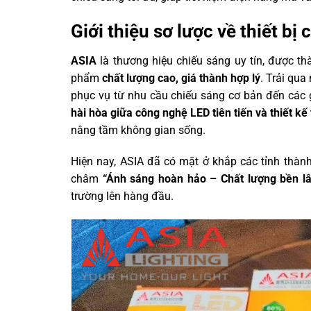
Giới thiệu sơ lược về thiết bị
ASIA
là thương hiệu chiếu sáng uy tín, được t
phẩm
chất lượng cao, giá thành hợp lý
. Trải qu
phục vụ từ nhu cầu chiếu sáng cơ bản đến các 
hài hòa giữa công nghệ LED tiên tiến và thiết k
nâng tầm không gian sống.
Hiện nay, ASIA đã có mặt ở khắp các tỉnh thàn
châm
“Ánh sáng hoàn hảo – Chất lượng bền l
trường lên hàng đầu.