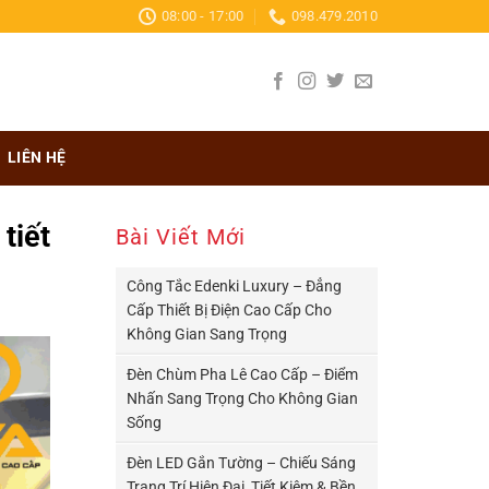
08:00 - 17:00
098.479.2010
LIÊN HỆ
tiết
Bài Viết Mới
Công Tắc Edenki Luxury – Đẳng
Cấp Thiết Bị Điện Cao Cấp Cho
Không Gian Sang Trọng
Đèn Chùm Pha Lê Cao Cấp – Điểm
Nhấn Sang Trọng Cho Không Gian
Sống
Đèn LED Gắn Tường – Chiếu Sáng
Trang Trí Hiện Đại, Tiết Kiệm & Bền