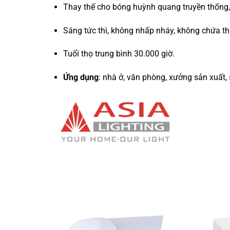
Thay thế cho bóng huỳnh quang truyền thống,
Sáng tức thì, không nhấp nháy, không chứa t
Tuổi thọ trung bình 30.000 giờ.
Ứng dụng
: nhà ở, văn phòng, xưởng sản xuất, s