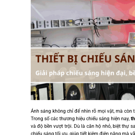
Ánh sáng không chỉ để nhìn rõ mọi vật, mà còn 
Trong số các thương hiệu chiếu sáng hiện nay,
t
và độ bền vượt trội. Dù là căn hộ nhỏ, biệt thự 
chiếu sáng tối ưu, giúp tiết kiệm điện năng mà v