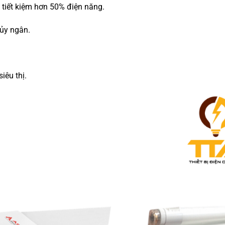
 tiết kiệm hơn 50% điện năng.
hủy ngân.
iêu thị.