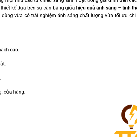
 mọi nhu cầu từ chiếu sáng sinh hoạt trong gia đình đến cá
thiết kế dựa trên sự cân bằng giữa
hiệu quả ánh sáng – tính 
i dùng vừa có trải nghiệm ánh sáng chất lượng vừa tối ưu chi
hạch cao.
ắt.
.
g, cửa hàng.