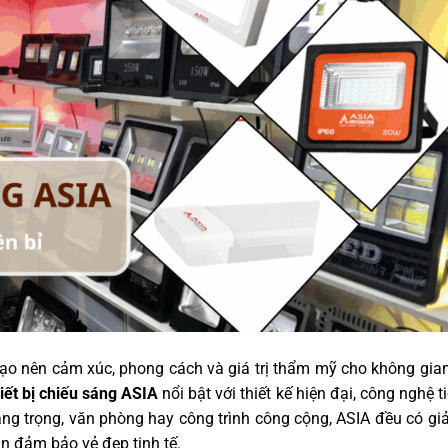
tạo nên cảm xúc, phong cách và giá trị thẩm mỹ cho không gia
hiết bị chiếu sáng ASIA
nổi bật với thiết kế hiện đại, công nghệ ti
sang trọng, văn phòng hay công trình công cộng, ASIA đều có gi
ẫn đảm bảo vẻ đẹp tinh tế.