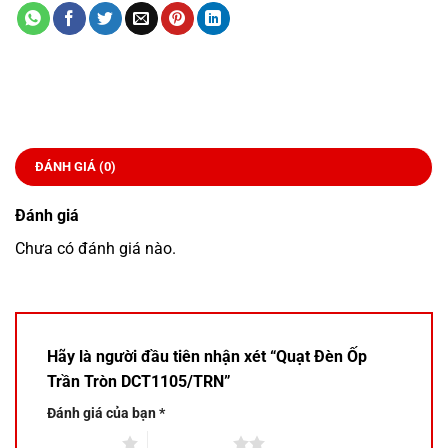
ĐÁNH GIÁ (0)
Đánh giá
Chưa có đánh giá nào.
Hãy là người đầu tiên nhận xét “Quạt Đèn Ốp
Trần Tròn DCT1105/TRN”
Đánh giá của bạn
*
1 trên 5 sao
2 trên 5 sao