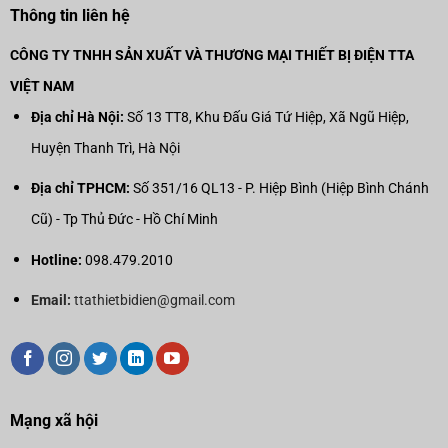
Thông tin liên hệ
CÔNG TY TNHH SẢN XUẤT VÀ THƯƠNG MẠI THIẾT BỊ ĐIỆN TTA
VIỆT NAM
Địa chỉ Hà Nội:
Số 13 TT8, Khu Đấu Giá Tứ Hiệp, Xã Ngũ Hiệp,
Huyện Thanh Trì, Hà Nội
Địa chỉ TPHCM:
Số 351/16 QL13 - P. Hiệp Bình (Hiệp Bình Chánh
Cũ) - Tp Thủ Đức - Hồ Chí Minh
Hotline:
098.479.2010
Email:
ttathietbidien@gmail.com
Mạng xã hội