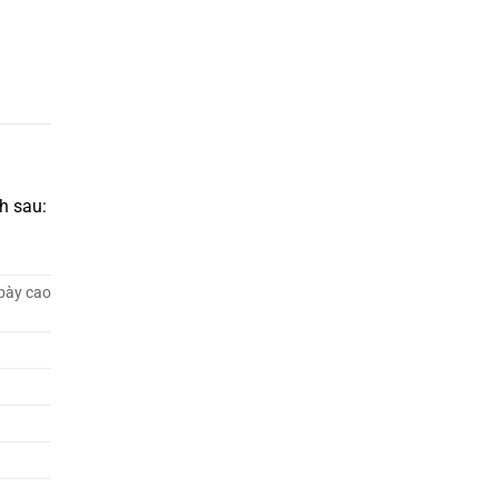
h sau:
 bày cao