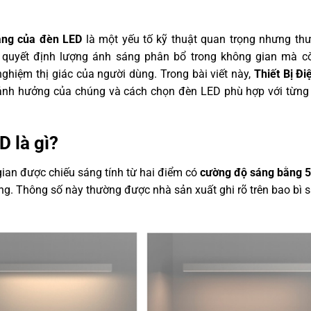
áng của đèn LED
là một yếu tố kỹ thuật quan trọng nhưng th
 quyết định lượng ánh sáng phân bổ trong không gian mà c
nghiệm thị giác của người dùng. Trong bài viết này,
Thiết Bị Đ
g, ảnh hưởng của chúng và cách chọn đèn LED phù hợp với từn
D là gì?
ian được chiếu sáng tính từ hai điểm có
cường độ sáng bằng 
g. Thông số này thường được nhà sản xuất ghi rõ trên bao bì 