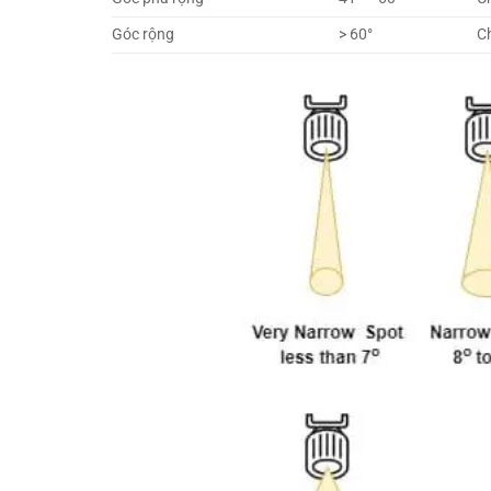
Góc rộng
> 60°
Ch