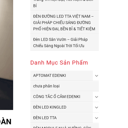
Bỉ
ĐÈN ĐƯỜNG LED TTA VIỆT NAM –
GIẢI PHÁP CHIẾU SÁNG ĐƯỜNG
PHỐ HIỆN ĐẠI, BỀN BỈ & TIẾT KIỆM
Đèn LED Sân Vườn – Giải Pháp
Chiếu Sáng Ngoài Trời Tối Ưu
Danh Mục Sản Phẩm
APTOMAT EDENKI
chưa phân loại
CÔNG TẮC Ổ CẮM EDENKI
ĐÈN LED KINGLED
ĐÈN LED TTA
OÀN