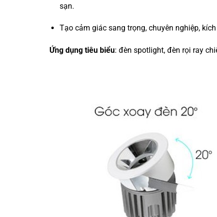
sạn.
Tạo cảm giác sang trọng, chuyên nghiệp, kích 
Ứng dụng tiêu biểu
: đèn spotlight, đèn rọi ray ch