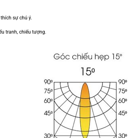
thích sự chú ý.
iếu tranh, chiếu tượng.