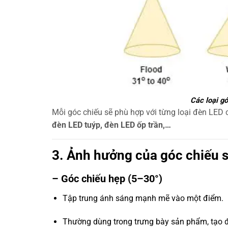
Các loại g
Mỗi góc chiếu sẽ phù hợp với từng loại đèn LED 
đèn LED tuýp, đèn LED ốp trần,…
3. Ảnh hưởng của góc chiếu s
– Góc chiếu hẹp (5–30°)
Tập trung ánh sáng mạnh mẽ vào một điểm.
Thường dùng trong trưng bày sản phẩm, tạo đi