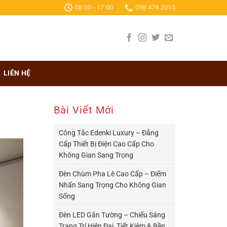
08:00 - 17:00
098.479.2010
LIÊN HỆ
Bài Viết Mới
Công Tắc Edenki Luxury – Đẳng
Cấp Thiết Bị Điện Cao Cấp Cho
Không Gian Sang Trọng
Đèn Chùm Pha Lê Cao Cấp – Điểm
Nhấn Sang Trọng Cho Không Gian
Sống
Đèn LED Gắn Tường – Chiếu Sáng
Trang Trí Hiện Đại, Tiết Kiệm & Bền