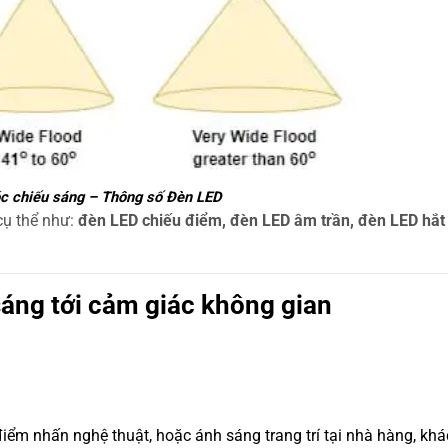
óc chiếu sáng – Thông số Đèn LED
cụ thể như:
đèn LED chiếu điểm, đèn LED âm trần, đèn LED hắt 
áng tới cảm giác không gian
ểm nhấn nghệ thuật, hoặc ánh sáng trang trí tại nhà hàng, kh