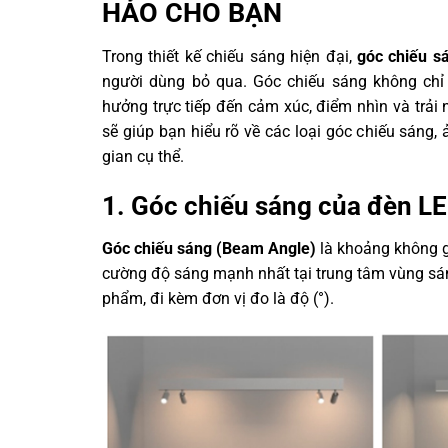
HẢO CHO BẠN
Trong thiết kế chiếu sáng hiện đại,
góc chiếu s
người dùng bỏ qua. Góc chiếu sáng không chỉ
hưởng trực tiếp đến cảm xúc, điểm nhìn và trải 
sẽ giúp bạn hiểu rõ về các loại góc chiếu sán
gian cụ thể.
1. Góc chiếu sáng của đèn LE
Góc chiếu sáng (Beam Angle)
là khoảng không g
cường độ sáng mạnh nhất tại trung tâm vùng sán
phẩm, đi kèm đơn vị đo là độ (°).