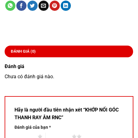
ĐÁNH GIÁ (0)
Đánh giá
Chưa có đánh giá nào.
Hãy là người đầu tiên nhận xét “KHỚP NỐI GÓC
THANH RAY ÂM RNC”
Đánh giá của bạn
*
1 trên 5 sao
2 trên 5 sao