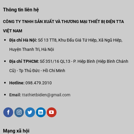
Thông tin liên hệ
CÔNG TY TNHH SẢN XUẤT VÀ THƯƠNG MẠI THIẾT BỊ ĐIỆN TTA
VIỆT NAM
Địa chỉ Hà Nội:
Số 13 TT8, Khu Đấu Giá Tứ Hiệp, Xã Ngũ Hiệp,
Huyện Thanh Trì, Hà Nội
Địa chỉ TPHCM:
Số 351/16 QL13 - P. Hiệp Bình (Hiệp Bình Chánh
Cũ) - Tp Thủ Đức - Hồ Chí Minh
Hotline:
098.479.2010
Email:
ttathietbidien@gmail.com
Mạng xã hội