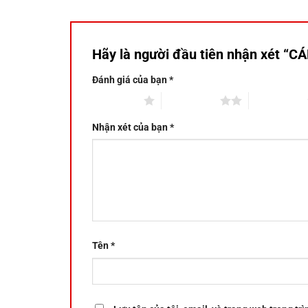
Hãy là người đầu tiên nhận xét 
Đánh giá của bạn
*
1 trên 5 sao
2 trên 5 sao
3 trên 5 sao
Nhận xét của bạn
*
Tên
*