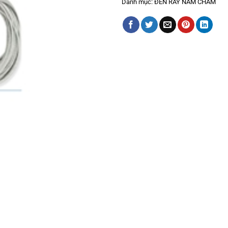
Danh mục:
ĐÈN RAY NAM CHÂM