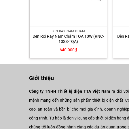
M
ĐÈN RAY NAM CHÂM
0W Vỏ Đen
Đèn Rọi Ray Nam Châm TQA 10W (RNC-
Đèn R
10SS-TQA)
640.000
₫
Giới thiệu
Công ty TNHH Thiết bị điện TTA Việt Nam
ra đời vớ
mệnh mang đến những sản phẩm thiết bị điện chất lư
cao, an toàn và bền bỉ cho mọi gia đình, doanh nghiệ
công trình. Tự hào là đơn vị cung cấp thiết bị điện hàng 
chúng tôi luôn đồng hành cùng các dự án quan trọng 