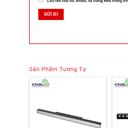
Lưu tên của tôi, email, và trang web trong trì
Sản Phẩm Tương Tự