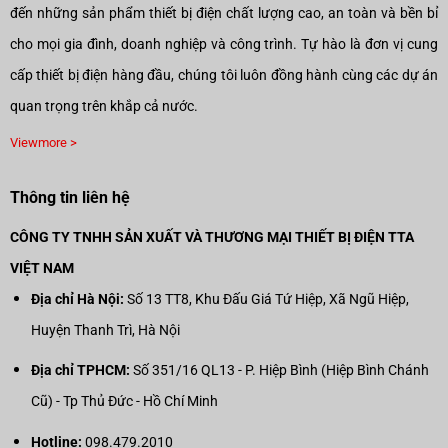
đến những sản phẩm thiết bị điện chất lượng cao, an toàn và bền bỉ
cho mọi gia đình, doanh nghiệp và công trình. Tự hào là đơn vị cung
cấp thiết bị điện hàng đầu, chúng tôi luôn đồng hành cùng các dự án
quan trọng trên khắp cả nước.
Viewmore >
Thông tin liên hệ
CÔNG TY TNHH SẢN XUẤT VÀ THƯƠNG MẠI THIẾT BỊ ĐIỆN TTA
VIỆT NAM
Địa chỉ Hà Nội:
Số 13 TT8, Khu Đấu Giá Tứ Hiệp, Xã Ngũ Hiệp,
Huyện Thanh Trì, Hà Nội
Địa chỉ TPHCM:
Số 351/16 QL13 - P. Hiệp Bình (Hiệp Bình Chánh
Cũ) - Tp Thủ Đức - Hồ Chí Minh
Hotline:
098.479.2010