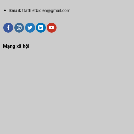
Email:
ttathietbidien@gmail.com
Mạng xã hội