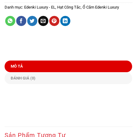
Danh mục:
Edenki Luxury - EL
,
Hạt Công Tắc, Ổ Cắm Edenki Luxury
MÔ TẢ
ĐÁNH GIÁ (0)
Sản Phẩm Tương Tự