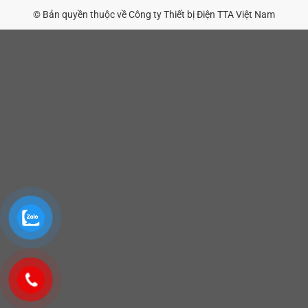
© Bản quyền thuộc về Công ty Thiết bị Điện TTA Việt Nam