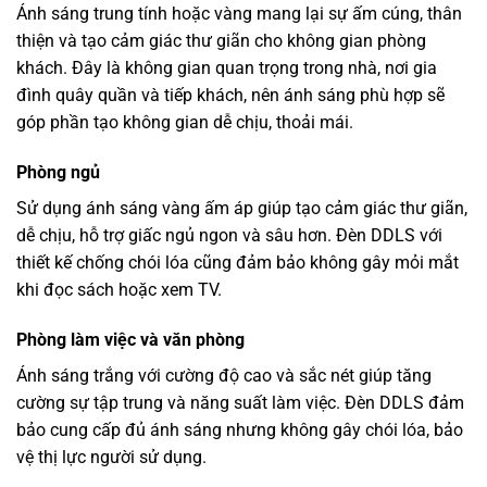
Ánh sáng trung tính hoặc vàng mang lại sự ấm cúng, thân
thiện và tạo cảm giác thư giãn cho không gian phòng
khách. Đây là không gian quan trọng trong nhà, nơi gia
đình quây quần và tiếp khách, nên ánh sáng phù hợp sẽ
góp phần tạo không gian dễ chịu, thoải mái.
Phòng ngủ
Sử dụng ánh sáng vàng ấm áp giúp tạo cảm giác thư giãn,
dễ chịu, hỗ trợ giấc ngủ ngon và sâu hơn. Đèn DDLS với
thiết kế chống chói lóa cũng đảm bảo không gây mỏi mắt
khi đọc sách hoặc xem TV.
Phòng làm việc và văn phòng
Ánh sáng trắng với cường độ cao và sắc nét giúp tăng
cường sự tập trung và năng suất làm việc. Đèn DDLS đảm
bảo cung cấp đủ ánh sáng nhưng không gây chói lóa, bảo
vệ thị lực người sử dụng.