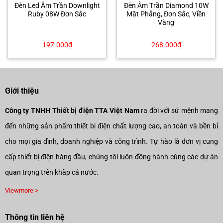
Đèn Led Âm Trần Downlight
Đèn Âm Trần Diamond 10W
Ruby 08W Đơn Sắc
Mặt Phẳng, Đơn Sắc, Viền
Vàng
197.000
₫
268.000
₫
Giới thiệu
Công ty TNHH Thiết bị điện TTA Việt Nam
ra đời với sứ mệnh mang
đến những sản phẩm thiết bị điện chất lượng cao, an toàn và bền bỉ
cho mọi gia đình, doanh nghiệp và công trình. Tự hào là đơn vị cung
cấp thiết bị điện hàng đầu, chúng tôi luôn đồng hành cùng các dự án
quan trọng trên khắp cả nước.
Viewmore >
Thông tin liên hệ