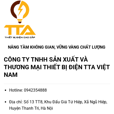
NÂNG TẦM KHÔNG GIAN, VỮNG VÀNG CHẤT LƯỢNG
CÔNG TY TNHH SẢN XUẤT VÀ
THƯƠNG MẠI THIẾT BỊ ĐIỆN TTA VIỆT
NAM
Hotline: 0942354888
Địa chỉ: Số 13 TT8, Khu Đấu Giá Tứ Hiệp, Xã Ngũ Hiệp,
Huyện Thanh Trì, Hà Nội