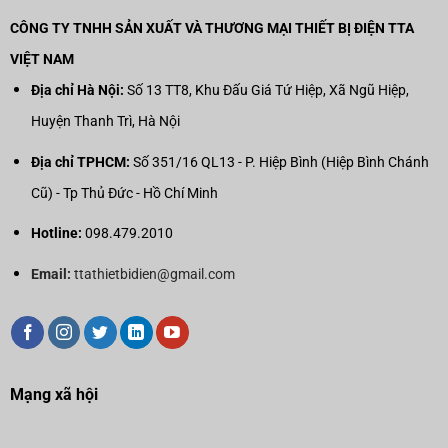
CÔNG TY TNHH SẢN XUẤT VÀ THƯƠNG MẠI THIẾT BỊ ĐIỆN TTA
VIỆT NAM
Địa chỉ Hà Nội:
Số 13 TT8, Khu Đấu Giá Tứ Hiệp, Xã Ngũ Hiệp,
Huyện Thanh Trì, Hà Nội
Địa chỉ TPHCM:
Số 351/16 QL13 - P. Hiệp Bình (Hiệp Bình Chánh
Cũ) - Tp Thủ Đức - Hồ Chí Minh
Hotline:
098.479.2010
Email:
ttathietbidien@gmail.com
Mạng xã hội