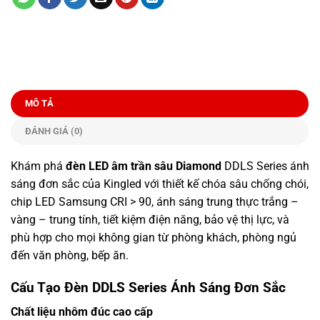
MÔ TẢ
ĐÁNH GIÁ (0)
Khám phá
đèn LED âm trần sâu Diamond
DDLS Series ánh
sáng đơn sắc của Kingled với thiết kế chóa sâu chống chói,
chip LED Samsung CRI > 90, ánh sáng trung thực trắng –
vàng – trung tính, tiết kiệm điện năng, bảo vệ thị lực, và
phù hợp cho mọi không gian từ phòng khách, phòng ngủ
đến văn phòng, bếp ăn.
Cấu Tạo Đèn DDLS Series Ánh Sáng Đơn Sắc
Chất liệu nhôm đúc cao cấp