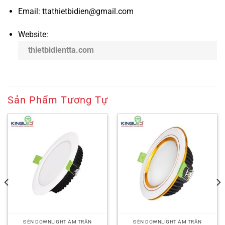
Email: ttathietbidien@gmail.com
Website:
thietbidientta.com
Sản Phẩm Tương Tự
ĐÈN DOWNLIGHT ÂM TRẦN
ĐÈN DOWNLIGHT ÂM TRẦN