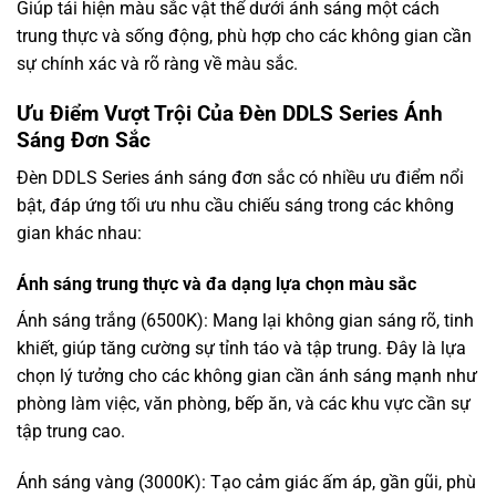
Giúp tái hiện màu sắc vật thể dưới ánh sáng một cách
trung thực và sống động, phù hợp cho các không gian cần
sự chính xác và rõ ràng về màu sắc.
Ưu Điểm Vượt Trội Của Đèn DDLS Series Ánh
Sáng Đơn Sắc
Đèn DDLS Series ánh sáng đơn sắc có nhiều ưu điểm nổi
bật, đáp ứng tối ưu nhu cầu chiếu sáng trong các không
gian khác nhau:
Ánh sáng trung thực và đa dạng lựa chọn màu sắc
Ánh sáng trắng (6500K): Mang lại không gian sáng rõ, tinh
khiết, giúp tăng cường sự tỉnh táo và tập trung. Đây là lựa
chọn lý tưởng cho các không gian cần ánh sáng mạnh như
phòng làm việc, văn phòng, bếp ăn, và các khu vực cần sự
tập trung cao.
Ánh sáng vàng (3000K): Tạo cảm giác ấm áp, gần gũi, phù