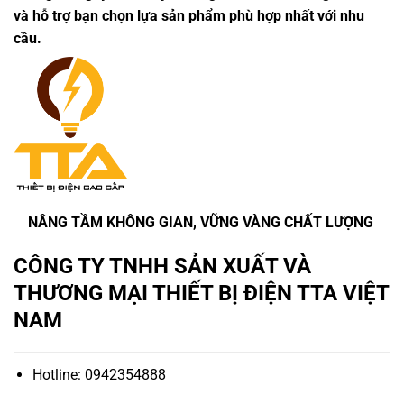
và hỗ trợ bạn chọn lựa sản phẩm phù hợp nhất với nhu
cầu.
NÂNG TẦM KHÔNG GIAN, VỮNG VÀNG CHẤT LƯỢNG
CÔNG TY TNHH SẢN XUẤT VÀ
THƯƠNG MẠI THIẾT BỊ ĐIỆN TTA VIỆT
NAM
Hotline: 0942354888