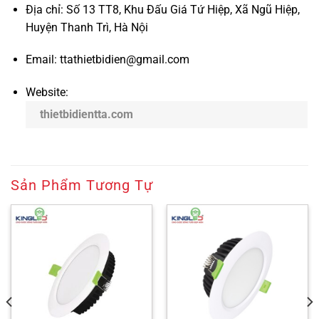
Địa chỉ: Số 13 TT8, Khu Đấu Giá Tứ Hiệp, Xã Ngũ Hiệp,
Huyện Thanh Trì, Hà Nội
Email: ttathietbidien@gmail.com
Website:
thietbidientta.com
Sản Phẩm Tương Tự