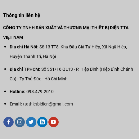
Thông tin liên hệ
CÔNG TY TNHH SẢN XUẤT VÀ THƯƠNG MẠI THIẾT BỊ ĐIỆN TTA
VIỆT NAM
Địa chỉ Hà Nội:
Số 13 TT8, Khu Đấu Giá Tứ Hiệp, Xã Ngũ Hiệp,
Huyện Thanh Trì, Hà Nội
Địa chỉ TPHCM:
Số 351/16 QL13 - P. Hiệp Bình (Hiệp Bình Chánh
Cũ) - Tp Thủ Đức - Hồ Chí Minh
Hotline:
098.479.2010
Email:
ttathietbidien@gmail.com