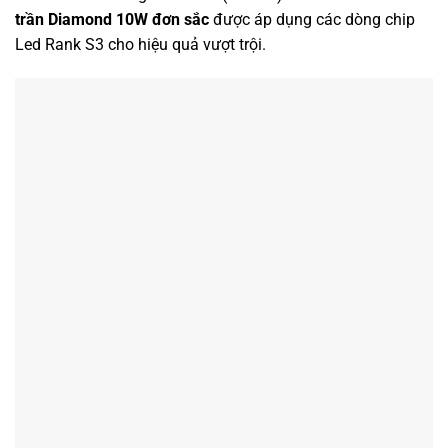
trần Diamond 10W đơn sắc
được áp dụng các dòng chip
Led Rank S3 cho hiệu quả vượt trội.