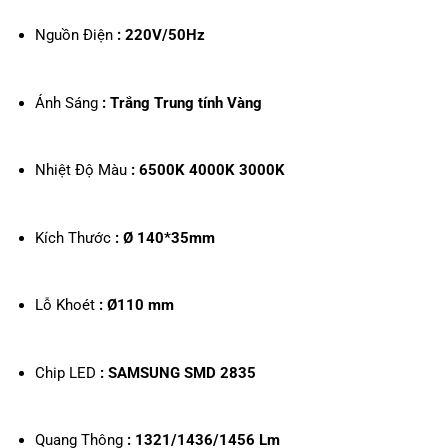
Nguồn Điện
: 220V/50Hz
Ánh Sáng
: Trắng
Trung tính
Vàng
Nhiệt Độ Màu
:
6500K
4000K
3000K
Kích Thước
: Ø 140*35mm
Lỗ Khoét
: Ø110 mm
Chip LED
: SAMSUNG SMD 2835
Quang Thông
: 1321/1436/1456 Lm