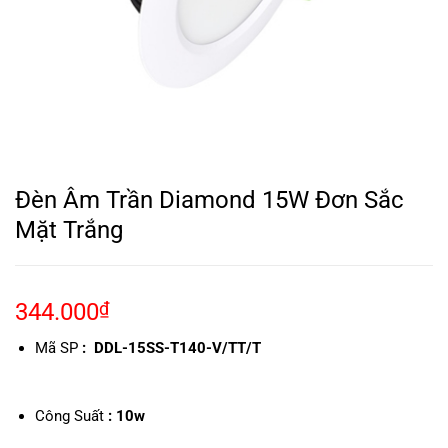
Đèn Âm Trần Diamond 15W Đơn Sắc
Mặt Trắng
344.000
₫
Mã SP
:
DDL-15SS-T140-V/TT/T
Công Suất
: 10w