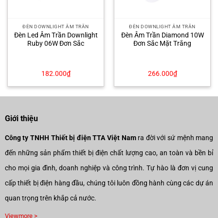
ĐÈN DOWNLIGHT ÂM TRẦN
ĐÈN DOWNLIGHT ÂM TRẦN
Đèn Led Âm Trần Downlight
Đèn Âm Trần Diamond 10W
Ruby 06W Đơn Sắc
Đơn Sắc Mặt Trắng
182.000
₫
266.000
₫
Giới thiệu
Công ty TNHH Thiết bị điện TTA Việt Nam
ra đời với sứ mệnh mang
đến những sản phẩm thiết bị điện chất lượng cao, an toàn và bền bỉ
cho mọi gia đình, doanh nghiệp và công trình. Tự hào là đơn vị cung
cấp thiết bị điện hàng đầu, chúng tôi luôn đồng hành cùng các dự án
quan trọng trên khắp cả nước.
Viewmore >