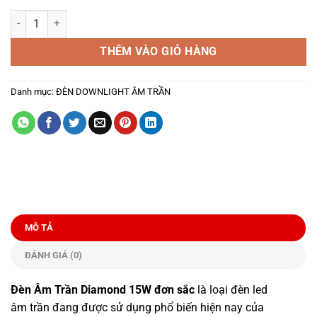
Đèn Âm Trần Diamond 15W Đơn Sắc Mặt Trắng số lượng
THÊM VÀO GIỎ HÀNG
Danh mục:
ĐÈN DOWNLIGHT ÂM TRẦN
MÔ TẢ
ĐÁNH GIÁ (0)
Đèn Âm Trần Diamond 15W đơn sắc
là loại đèn led
âm trần đang được sử dụng phổ biến hiện nay của