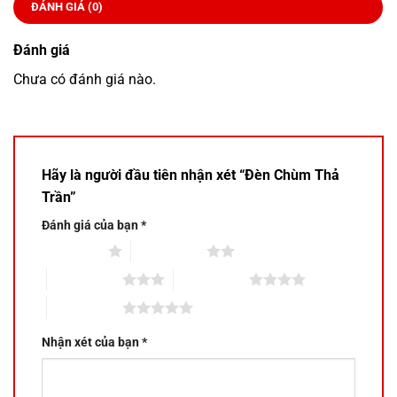
ĐÁNH GIÁ (0)
Đánh giá
Chưa có đánh giá nào.
Hãy là người đầu tiên nhận xét “Đèn Chùm Thả
Trần”
Đánh giá của bạn
*
1 trên 5 sao
2 trên 5 sao
3 trên 5 sao
4 trên 5 sao
5 trên 5 sao
Nhận xét của bạn
*