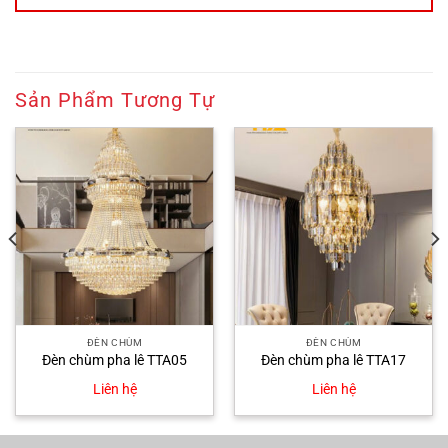
Sản Phẩm Tương Tự
ĐÈN CHÙM
ĐÈN CHÙM
Đèn chùm pha lê TTA05
Đèn chùm pha lê TTA17
Liên hệ
Liên hệ