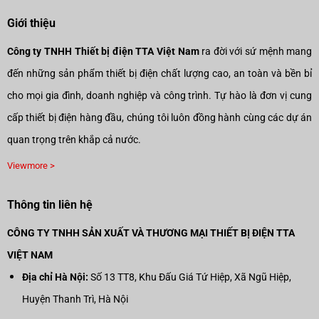
Giới thiệu
Công ty TNHH Thiết bị điện TTA Việt Nam
ra đời với sứ mệnh mang
đến những sản phẩm thiết bị điện chất lượng cao, an toàn và bền bỉ
cho mọi gia đình, doanh nghiệp và công trình. Tự hào là đơn vị cung
cấp thiết bị điện hàng đầu, chúng tôi luôn đồng hành cùng các dự án
quan trọng trên khắp cả nước.
Viewmore >
Thông tin liên hệ
CÔNG TY TNHH SẢN XUẤT VÀ THƯƠNG MẠI THIẾT BỊ ĐIỆN TTA
VIỆT NAM
Địa chỉ Hà Nội:
Số 13 TT8, Khu Đấu Giá Tứ Hiệp, Xã Ngũ Hiệp,
Huyện Thanh Trì, Hà Nội