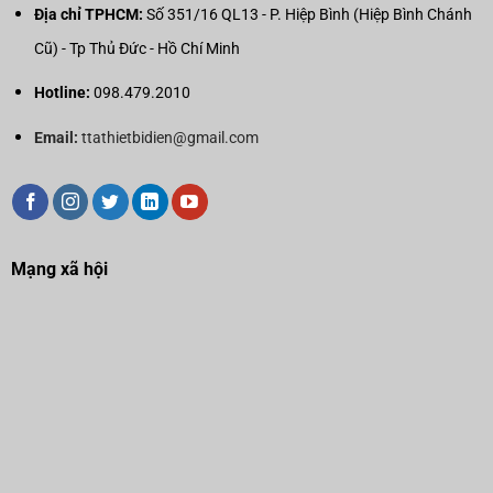
Địa chỉ TPHCM:
Số 351/16 QL13 - P. Hiệp Bình (Hiệp Bình Chánh
Cũ) - Tp Thủ Đức - Hồ Chí Minh
Hotline:
098.479.2010
Email:
ttathietbidien@gmail.com
Mạng xã hội