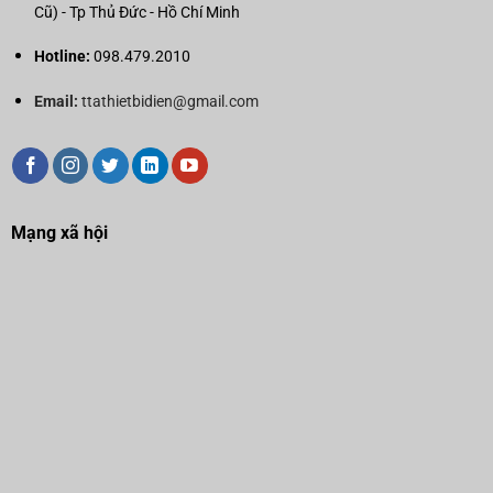
Cũ) - Tp Thủ Đức - Hồ Chí Minh
Hotline:
098.479.2010
Email:
ttathietbidien@gmail.com
Mạng xã hội