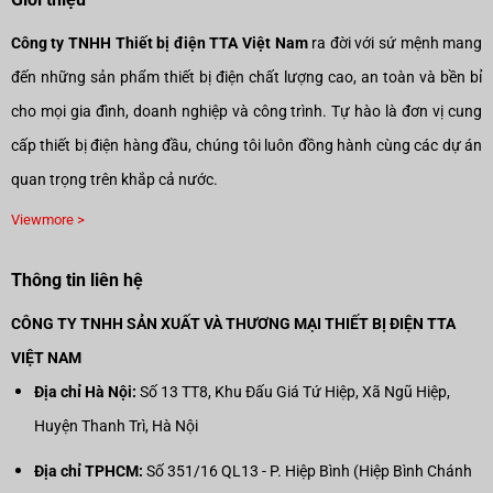
Công ty TNHH Thiết bị điện TTA Việt Nam
ra đời với sứ mệnh mang
đến những sản phẩm thiết bị điện chất lượng cao, an toàn và bền bỉ
cho mọi gia đình, doanh nghiệp và công trình. Tự hào là đơn vị cung
cấp thiết bị điện hàng đầu, chúng tôi luôn đồng hành cùng các dự án
quan trọng trên khắp cả nước.
Viewmore >
Thông tin liên hệ
CÔNG TY TNHH SẢN XUẤT VÀ THƯƠNG MẠI THIẾT BỊ ĐIỆN TTA
VIỆT NAM
Địa chỉ Hà Nội:
Số 13 TT8, Khu Đấu Giá Tứ Hiệp, Xã Ngũ Hiệp,
Huyện Thanh Trì, Hà Nội
Địa chỉ TPHCM:
Số 351/16 QL13 - P. Hiệp Bình (Hiệp Bình Chánh