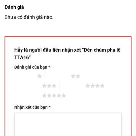
Đánh giá
Chưa có đánh giá nào.
Hãy là người đầu tiên nhận xét “Đèn chùm pha lê
TTA16”
Đánh giá của bạn
*
1 trên 5 sao
2 trên 5 sao
3 trên 5 sao
4 trên 5 sao
5 trên 5 sao
Nhận xét của bạn
*