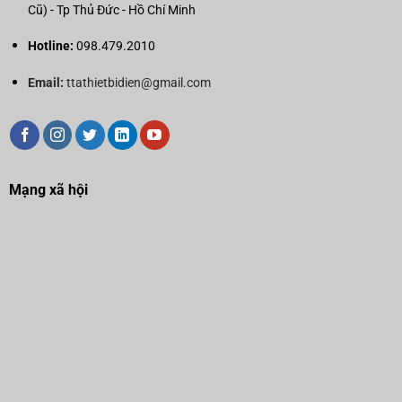
Cũ) - Tp Thủ Đức - Hồ Chí Minh
Hotline:
098.479.2010
Email:
ttathietbidien@gmail.com
Mạng xã hội