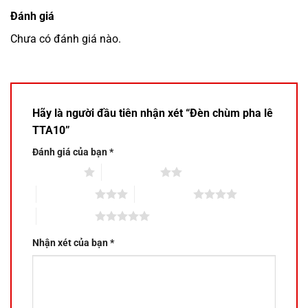
Đánh giá
Chưa có đánh giá nào.
Hãy là người đầu tiên nhận xét “Đèn chùm pha lê
TTA10”
Đánh giá của bạn
*
1 trên 5 sao
2 trên 5 sao
3 trên 5 sao
4 trên 5 sao
5 trên 5 sao
Nhận xét của bạn
*