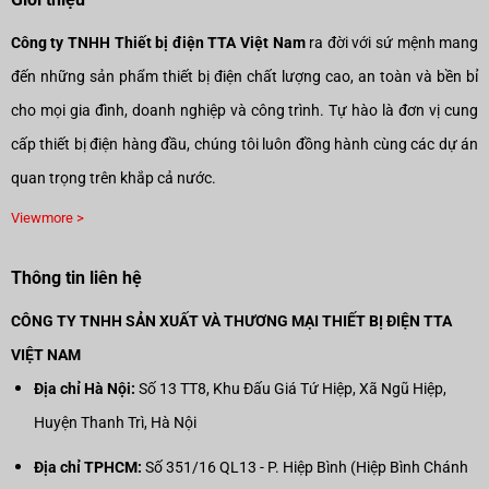
Công ty TNHH Thiết bị điện TTA Việt Nam
ra đời với sứ mệnh mang
đến những sản phẩm thiết bị điện chất lượng cao, an toàn và bền bỉ
cho mọi gia đình, doanh nghiệp và công trình. Tự hào là đơn vị cung
cấp thiết bị điện hàng đầu, chúng tôi luôn đồng hành cùng các dự án
quan trọng trên khắp cả nước.
Viewmore >
Thông tin liên hệ
CÔNG TY TNHH SẢN XUẤT VÀ THƯƠNG MẠI THIẾT BỊ ĐIỆN TTA
VIỆT NAM
Địa chỉ Hà Nội:
Số 13 TT8, Khu Đấu Giá Tứ Hiệp, Xã Ngũ Hiệp,
Huyện Thanh Trì, Hà Nội
Địa chỉ TPHCM:
Số 351/16 QL13 - P. Hiệp Bình (Hiệp Bình Chánh