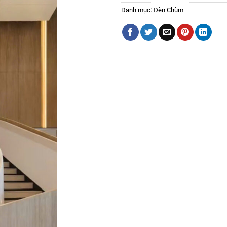
Danh mục:
Đèn Chùm