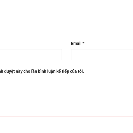
Email
*
nh duyệt này cho lần bình luận kế tiếp của tôi.