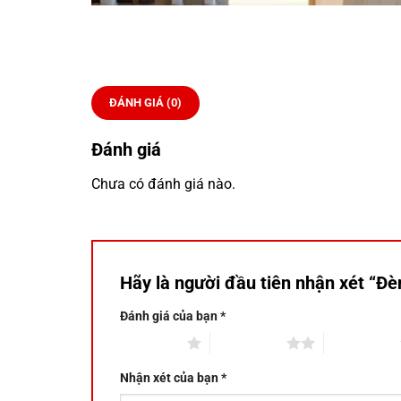
ĐÁNH GIÁ (0)
Đánh giá
Chưa có đánh giá nào.
Hãy là người đầu tiên nhận xét “Đ
Đánh giá của bạn
*
1 trên 5 sao
2 trên 5 sao
3 trên 5 sao
Nhận xét của bạn
*