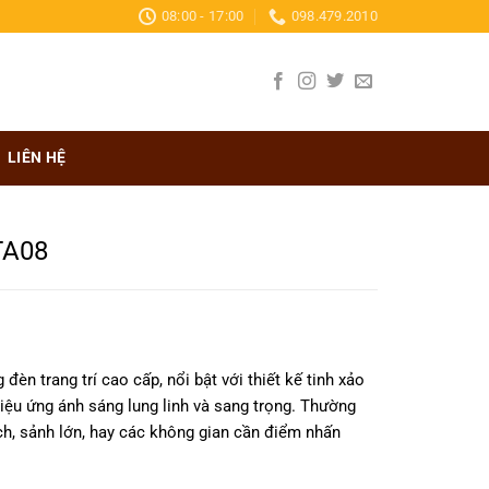
08:00 - 17:00
098.479.2010
LIÊN HỆ
TA08
 đèn trang trí cao cấp, nổi bật với thiết kế tinh xảo
 hiệu ứng ánh sáng lung linh và sang trọng. Thường
h, sảnh lớn, hay các không gian cần điểm nhấn