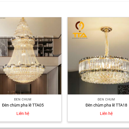
ĐÈN CHÙM
ĐÈN CHÙM
Đèn chùm pha lê TTA05
Đèn chùm pha lê TTA18
Liên hệ
Liên hệ