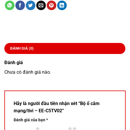
ĐÁNH GIÁ (0)
Đánh giá
Chưa có đánh giá nào.
Hãy là người đầu tiên nhận xét “Bộ ổ cắm
mạng/tivi – EE-C5TV02”
Đánh giá của bạn
*
1 trên 5 sao
2 trên 5 sao