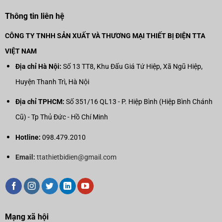
Thông tin liên hệ
CÔNG TY TNHH SẢN XUẤT VÀ THƯƠNG MẠI THIẾT BỊ ĐIỆN TTA
VIỆT NAM
Địa chỉ Hà Nội:
Số 13 TT8, Khu Đấu Giá Tứ Hiệp, Xã Ngũ Hiệp,
Huyện Thanh Trì, Hà Nội
Địa chỉ TPHCM:
Số 351/16 QL13 - P. Hiệp Bình (Hiệp Bình Chánh
Cũ) - Tp Thủ Đức - Hồ Chí Minh
Hotline:
098.479.2010
Email:
ttathietbidien@gmail.com
Mạng xã hội