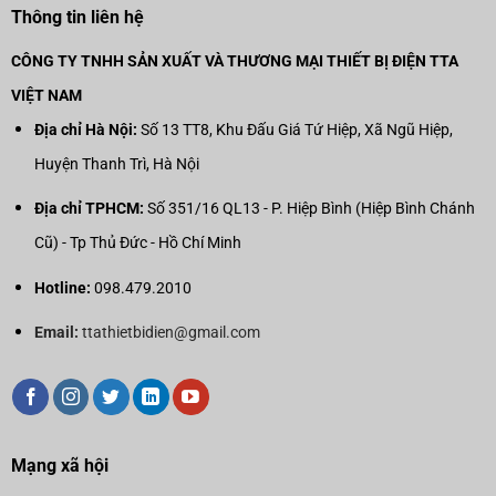
Thông tin liên hệ
CÔNG TY TNHH SẢN XUẤT VÀ THƯƠNG MẠI THIẾT BỊ ĐIỆN TTA
VIỆT NAM
Địa chỉ Hà Nội:
Số 13 TT8, Khu Đấu Giá Tứ Hiệp, Xã Ngũ Hiệp,
Huyện Thanh Trì, Hà Nội
Địa chỉ TPHCM:
Số 351/16 QL13 - P. Hiệp Bình (Hiệp Bình Chánh
Cũ) - Tp Thủ Đức - Hồ Chí Minh
Hotline:
098.479.2010
Email:
ttathietbidien@gmail.com
Mạng xã hội