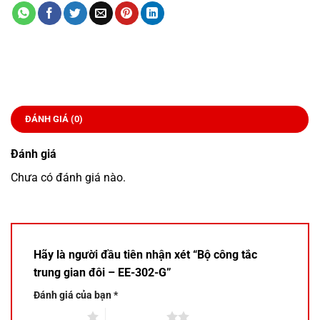
ĐÁNH GIÁ (0)
Đánh giá
Chưa có đánh giá nào.
Hãy là người đầu tiên nhận xét “Bộ công tắc
trung gian đôi – EE-302-G”
Đánh giá của bạn
*
1 trên 5 sao
2 trên 5 sao