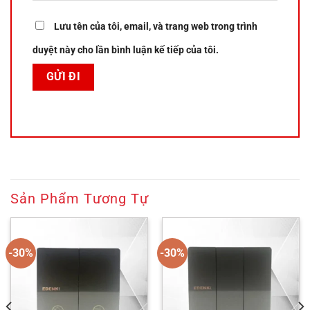
Lưu tên của tôi, email, và trang web trong trình
duyệt này cho lần bình luận kế tiếp của tôi.
Sản Phẩm Tương Tự
-30%
-30%