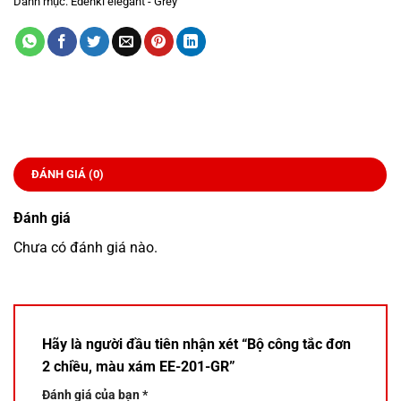
Danh mục:
Edenki elegant - Grey
ĐÁNH GIÁ (0)
Đánh giá
Chưa có đánh giá nào.
Hãy là người đầu tiên nhận xét “Bộ công tắc đơn
2 chiều, màu xám EE-201-GR”
Đánh giá của bạn
*