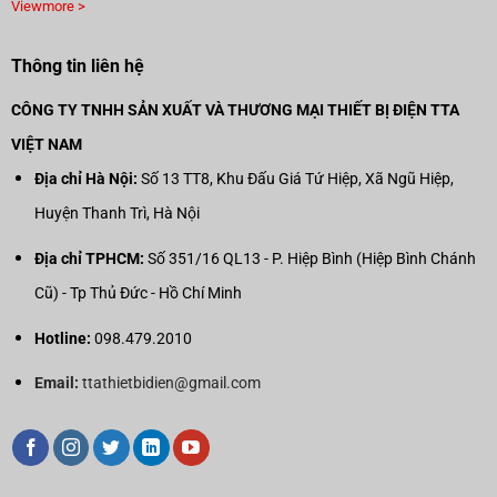
Viewmore >
Thông tin liên hệ
CÔNG TY TNHH SẢN XUẤT VÀ THƯƠNG MẠI THIẾT BỊ ĐIỆN TTA
VIỆT NAM
Địa chỉ Hà Nội:
Số 13 TT8, Khu Đấu Giá Tứ Hiệp, Xã Ngũ Hiệp,
Huyện Thanh Trì, Hà Nội
Địa chỉ TPHCM:
Số 351/16 QL13 - P. Hiệp Bình (Hiệp Bình Chánh
Cũ) - Tp Thủ Đức - Hồ Chí Minh
Hotline:
098.479.2010
Email:
ttathietbidien@gmail.com