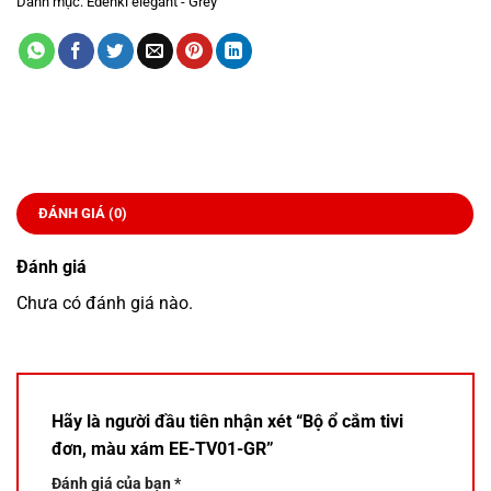
Danh mục:
Edenki elegant - Grey
ĐÁNH GIÁ (0)
Đánh giá
Chưa có đánh giá nào.
Hãy là người đầu tiên nhận xét “Bộ ổ cắm tivi
đơn, màu xám EE-TV01-GR”
Đánh giá của bạn
*