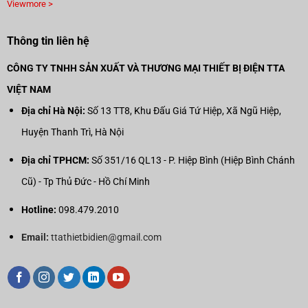
Viewmore >
Thông tin liên hệ
CÔNG TY TNHH SẢN XUẤT VÀ THƯƠNG MẠI THIẾT BỊ ĐIỆN TTA
VIỆT NAM
Địa chỉ Hà Nội:
Số 13 TT8, Khu Đấu Giá Tứ Hiệp, Xã Ngũ Hiệp,
Huyện Thanh Trì, Hà Nội
Địa chỉ TPHCM:
Số 351/16 QL13 - P. Hiệp Bình (Hiệp Bình Chánh
Cũ) - Tp Thủ Đức - Hồ Chí Minh
Hotline:
098.479.2010
Email:
ttathietbidien@gmail.com