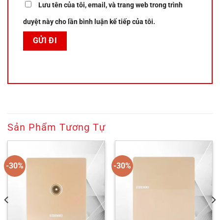
Lưu tên của tôi, email, và trang web trong trình
duyệt này cho lần bình luận kế tiếp của tôi.
Sản Phẩm Tương Tự
-30%
-30%