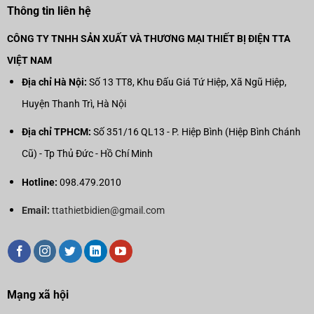
Thông tin liên hệ
CÔNG TY TNHH SẢN XUẤT VÀ THƯƠNG MẠI THIẾT BỊ ĐIỆN TTA
VIỆT NAM
Địa chỉ Hà Nội:
Số 13 TT8, Khu Đấu Giá Tứ Hiệp, Xã Ngũ Hiệp,
Huyện Thanh Trì, Hà Nội
Địa chỉ TPHCM:
Số 351/16 QL13 - P. Hiệp Bình (Hiệp Bình Chánh
Cũ) - Tp Thủ Đức - Hồ Chí Minh
Hotline:
098.479.2010
Email:
ttathietbidien@gmail.com
Mạng xã hội