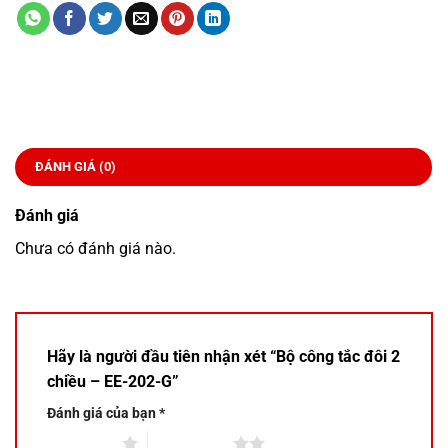
ĐÁNH GIÁ (0)
Đánh giá
Chưa có đánh giá nào.
Hãy là người đầu tiên nhận xét “Bộ công tắc đôi 2
chiều – EE-202-G”
Đánh giá của bạn
*
1 trên 5 sao
2 trên 5 sao