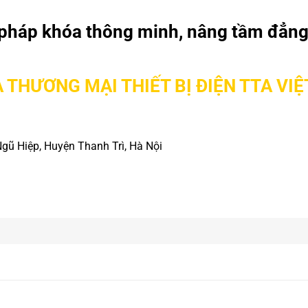
pháp khóa thông minh, nâng tầm đẳng
 THƯƠNG MẠI THIẾT BỊ ĐIỆN TTA VI
Ngũ Hiệp, Huyện Thanh Trì, Hà Nội