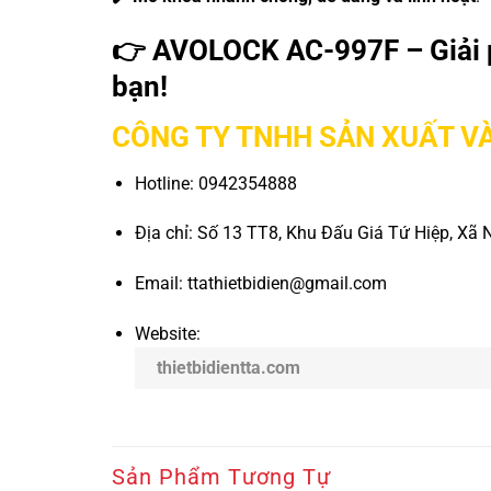
👉
AVOLOCK AC-997F – Giải 
bạn!
CÔNG TY TNHH SẢN XUẤT VÀ
Hotline: 0942354888
Địa chỉ: Số 13 TT8, Khu Đấu Giá Tứ Hiệp, Xã 
Email: ttathietbidien@gmail.com
Website:
thietbidientta.com
Sản Phẩm Tương Tự