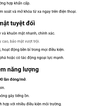
ờng hợp khẩn cấp.
m soát và mở khóa từ xa ngay trên điện thoại.
mật tuyệt đối
y và khuôn mặt nhanh, chính xác.
 cao, bảo mật vượt trội.
, hoạt động bền bỉ trong mọi điều kiện.
 phá hoặc có tác động ngoại lực mạnh.
iệm năng lượng
00 lần đóng/mở
.
in.
hông gây tiếng ồn.
ích hợp với nhiều điều kiện môi trường.