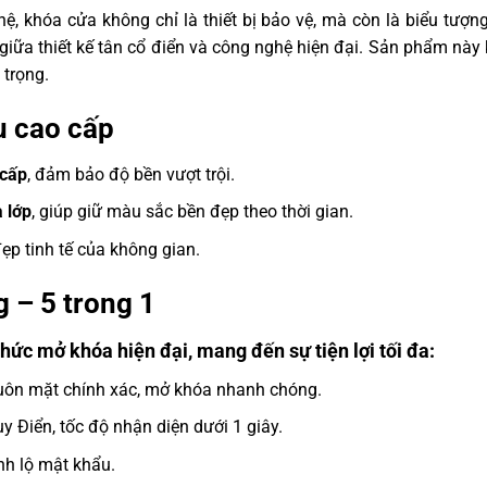
ệ, khóa cửa không chỉ là thiết bị bảo vệ, mà còn là biểu tượ
i giữa thiết kế tân cổ điển và công nghệ hiện đại. Sản phẩm nà
trọng.
ệu cao cấp
 cấp
, đảm bảo độ bền vượt trội.
 lớp
, giúp giữ màu sắc bền đẹp theo thời gian.
ẹp tinh tế của không gian.
 – 5 trong 1
thức mở khóa hiện đại
, mang đến sự tiện lợi tối đa:
ôn mặt chính xác, mở khóa nhanh chóng.
 Điển, tốc độ nhận diện dưới 1 giây.
nh lộ mật khẩu.