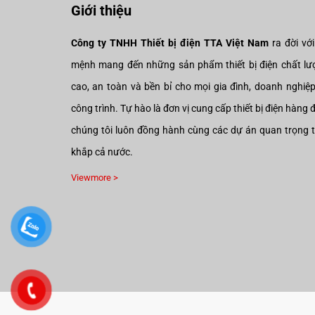
Giới thiệu
Công ty TNHH Thiết bị điện TTA Việt Nam
ra đời vớ
mệnh mang đến những sản phẩm thiết bị điện chất lư
cao, an toàn và bền bỉ cho mọi gia đình, doanh nghiệ
công trình. Tự hào là đơn vị cung cấp thiết bị điện hàng 
chúng tôi luôn đồng hành cùng các dự án quan trọng 
khắp cả nước.
Viewmore >