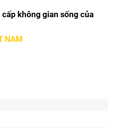
 cấp không gian sống của
ỆT NAM