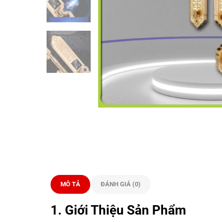
MÔ TẢ
ĐÁNH GIÁ (0)
1. Giới Thiệu Sản Phẩm