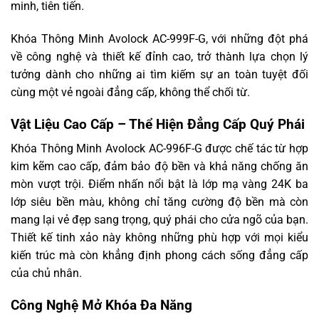
minh, tiên tiến.
Khóa Thông Minh Avolock AC-999F-G, với những đột phá
về công nghệ và thiết kế đỉnh cao, trở thành lựa chọn lý
tưởng dành cho những ai tìm kiếm sự an toàn tuyệt đối
cùng một vẻ ngoài đẳng cấp, không thể chối từ.
Vật Liệu Cao Cấp – Thể Hiện Đẳng Cấp Quý Phái
Khóa Thông Minh Avolock AC-996F-G được chế tác từ hợp
kim kẽm cao cấp, đảm bảo độ bền và khả năng chống ăn
mòn vượt trội. Điểm nhấn nổi bật là lớp mạ vàng 24K ba
lớp siêu bền màu, không chỉ tăng cường độ bền mà còn
mang lại vẻ đẹp sang trọng, quý phái cho cửa ngõ của bạn.
Thiết kế tinh xảo này không những phù hợp với mọi kiểu
kiến trúc mà còn khẳng định phong cách sống đẳng cấp
của chủ nhân.
Công Nghệ Mở Khóa Đa Năng