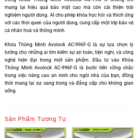
mang lại hiệu quả bảo mật cao mà còn cải thiện trải
nghiệm người dùng. AI cho phép khóa học hỏi và thích ứng
với các thói quen của người dùng, cung cấp một lớp bảo vệ
cá nhân hoá và thông minh.
Khóa Thông Minh Avolock AC-996F-G là sự lựa chọn lý
tưởng cho những ai tìm kiếm sự an toàn, tiện nghi, và công
nghệ hiện đại trong một sản phẩm. Đầu tư vào Khóa
Thông Minh Avolock AC-996F-G là bước tiến vững chắc
trong việc nâng cao an ninh cho ngôi nhà của bạn, đồng
thời mang lại sự sang trọng và đẳng cấp cho không gian
sống.
Sản Phẩm Tương Tự