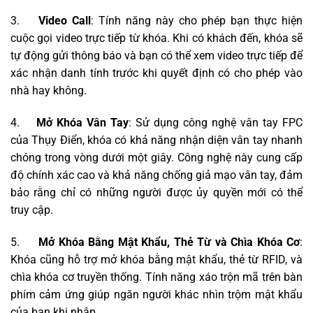
3.
Video Call
: Tính năng này cho phép bạn thực hiện
cuộc gọi video trực tiếp từ khóa. Khi có khách đến, khóa sẽ
tự động gửi thông báo và bạn có thể xem video trực tiếp để
xác nhận danh tính trước khi quyết định có cho phép vào
nhà hay không.
4.
Mở Khóa Vân Tay
: Sử dụng công nghệ vân tay FPC
của Thụy Điển, khóa có khả năng nhận diện vân tay nhanh
chóng trong vòng dưới một giây. Công nghệ này cung cấp
độ chính xác cao và khả năng chống giả mạo vân tay, đảm
bảo rằng chỉ có những người được ủy quyền mới có thể
truy cập.
5.
Mở Khóa Bằng Mật Khẩu, Thẻ Từ và Chìa Khóa Cơ
:
Khóa cũng hỗ trợ mở khóa bằng mật khẩu, thẻ từ RFID, và
chìa khóa cơ truyền thống. Tính năng xáo trộn mã trên bàn
phím cảm ứng giúp ngăn người khác nhìn trộm mật khẩu
của bạn khi nhập.