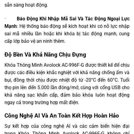
sẵn sàng hoạt động.
·
Báo Động Khi Nhập Mã Sai Và Tác Động Ngoại Lực
Mạnh
: Hệ thống báo động sẽ kích hoạt khi có nỗ lực nhập
sai mã nhiều lần hoặc khi khóa bị tác động mạnh, cung
cấp lớp bảo vệ an ninh thêm.
Độ Bền Và Khả Năng Chịu Đựng
Khóa Thông Minh Avolock AC-996F-G được thiết kế để chịu
được các điều kiện khắc nghiệt với khả năng chống ẩm và
bụi, đồng thời chịu được nhiệt độ từ -20°C đến 60°C. Tuổi
thọ pin lên đến 5.000 lần đóng/mở, cùng với cổng USB cho
khả năng sạc khẩn cấp, đảm bảo khóa luôn hoạt động
ngay cả trong trường hợp mất điện.
Công Nghệ AI Và An Toàn Kết Hợp Hoàn Hảo
Sự kết hợp của công nghệ AI và các cảm biến hiện đại
trong Khóa Thông Minh Avolock AC-996F-G không chỉ