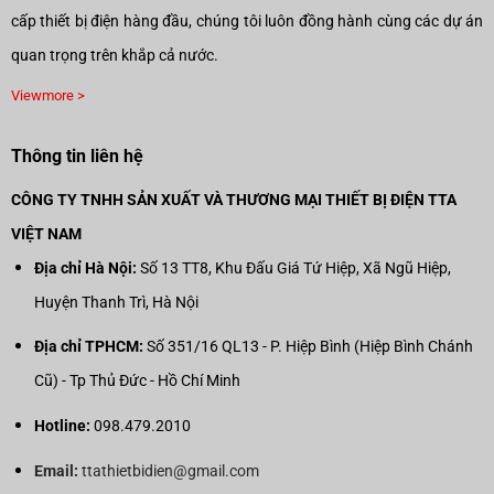
cấp thiết bị điện hàng đầu, chúng tôi luôn đồng hành cùng các dự án
quan trọng trên khắp cả nước.
Viewmore >
Thông tin liên hệ
CÔNG TY TNHH SẢN XUẤT VÀ THƯƠNG MẠI THIẾT BỊ ĐIỆN TTA
VIỆT NAM
Địa chỉ Hà Nội:
Số 13 TT8, Khu Đấu Giá Tứ Hiệp, Xã Ngũ Hiệp,
Huyện Thanh Trì, Hà Nội
Địa chỉ TPHCM:
Số 351/16 QL13 - P. Hiệp Bình (Hiệp Bình Chánh
Cũ) - Tp Thủ Đức - Hồ Chí Minh
Hotline:
098.479.2010
Email:
ttathietbidien@gmail.com