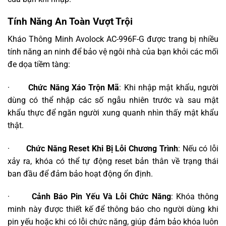
Tính Năng An Toàn Vượt Trội
Kháo Thông Minh Avolock AC-996F-G được trang bị nhiều
tính năng an ninh để bảo vệ ngôi nhà của bạn khỏi các mối
đe dọa tiềm tàng:
·
Chức Năng Xáo Trộn Mã
: Khi nhập mật khẩu, người
dùng có thể nhập các số ngẫu nhiên trước và sau mật
khẩu thực để ngăn người xung quanh nhìn thấy mật khẩu
thật.
·
Chức Năng Reset Khi Bị Lỗi Chương Trình
: Nếu có lỗi
xảy ra, khóa có thể tự động reset bản thân về trạng thái
ban đầu để đảm bảo hoạt động ổn định.
·
Cảnh Báo Pin Yếu Và Lỗi Chức Năng
: Khóa thông
minh này được thiết kế để thông báo cho người dùng khi
pin yếu hoặc khi có lỗi chức năng, giúp đảm bảo khóa luôn