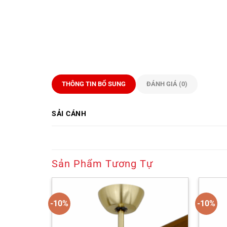
THÔNG TIN BỔ SUNG
ĐÁNH GIÁ (0)
SẢI CÁNH
Sản Phẩm Tương Tự
-10%
-10%