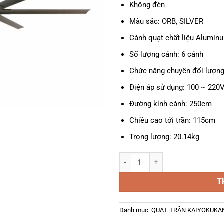
Không đèn
Màu sắc: ORB, SILVER
Cánh quạt chất liệu Alumin
Số lượng cánh: 6 cánh
Chức năng chuyển đổi lượng 
Điện áp sử dụng: 100 ~ 220
Đường kính cánh: 250cm
Chiều cao tới trần: 115cm
Trọng lượng: 20.14kg
Quạt trần Kaiyokukan Tochi-100 
T
Danh mục:
QUẠT TRẦN KAIYOKUKA