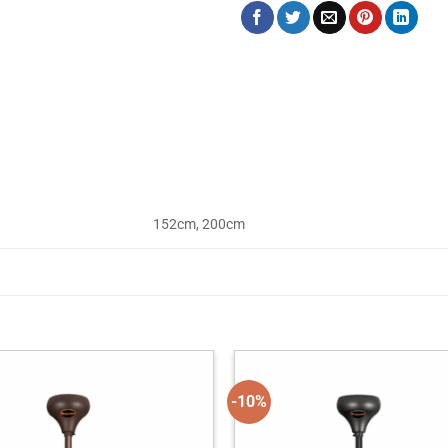
152cm, 200cm
-10%