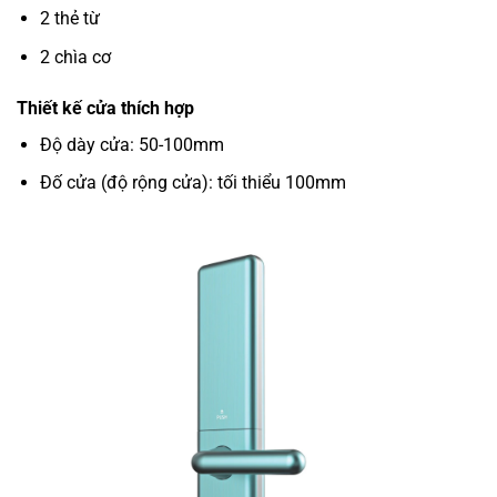
2 thẻ từ
2 chìa cơ
Thiết kế cửa thích hợp
Độ dày cửa: 50-100mm
Đố cửa (độ rộng cửa): tối thiểu 100mm