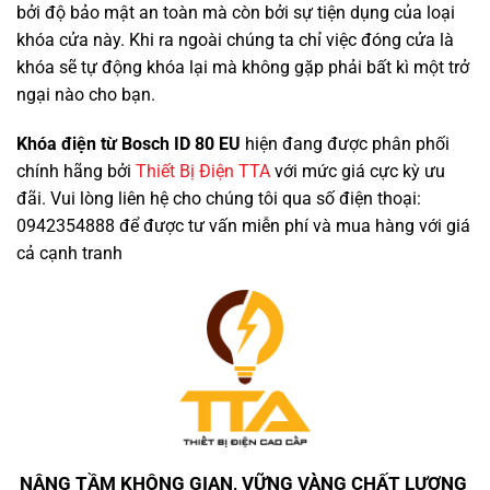
bởi độ bảo mật an toàn mà còn bởi sự tiện dụng của loại
khóa cửa này. Khi ra ngoài chúng ta chỉ việc đóng cửa là
khóa sẽ tự động khóa lại mà không gặp phải bất kì một trở
ngại nào cho bạn.
Khóa điện từ Bosch ID 80 EU
hiện đang được phân phối
chính hãng bởi
Thiết Bị Điện TTA
với mức giá cực kỳ ưu
đãi. Vui lòng liên hệ cho chúng tôi qua số điện thoại:
0942354888 để được tư vấn miễn phí và mua hàng với giá
cả cạnh tranh
NÂNG TẦM KHÔNG GIAN, VỮNG VÀNG CHẤT LƯỢNG