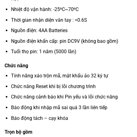
Nhiệt độ vận hành: -25⁰C~70⁰C
Thời gian nhận diện vân tay : <0.6S
Nguồn điện: 4AA Batteries
Nguồn điện khẩn cấp: pin DC9V (không bao gồm)
Tuổi thọ pin: 1 năm (5000 lần)
Chức năng
Tính năng xáo trộn mã, mật khẩu ảo 32 ký tự
Chức năng Reset khi bị lỗi chương trình
Chức năng cảnh báo khi Pin yếu và lỗi chức năng
Báo động khi nhập mã sai quá 3 lần liên tiếp
Báo động tách – cạy khóa
Trọn bộ gồm