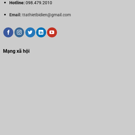
Hotline:
098.479.2010
Email:
ttathietbidien@gmail.com
Mạng xã hội