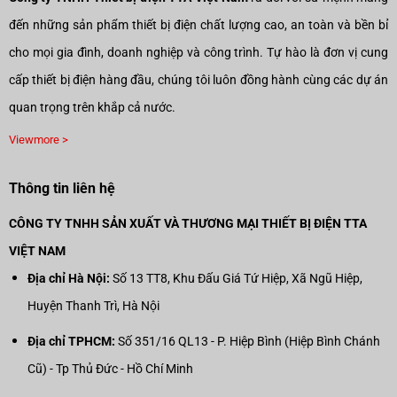
đến những sản phẩm thiết bị điện chất lượng cao, an toàn và bền bỉ
cho mọi gia đình, doanh nghiệp và công trình. Tự hào là đơn vị cung
cấp thiết bị điện hàng đầu, chúng tôi luôn đồng hành cùng các dự án
quan trọng trên khắp cả nước.
Viewmore >
Thông tin liên hệ
CÔNG TY TNHH SẢN XUẤT VÀ THƯƠNG MẠI THIẾT BỊ ĐIỆN TTA
VIỆT NAM
Địa chỉ Hà Nội:
Số 13 TT8, Khu Đấu Giá Tứ Hiệp, Xã Ngũ Hiệp,
Huyện Thanh Trì, Hà Nội
Địa chỉ TPHCM:
Số 351/16 QL13 - P. Hiệp Bình (Hiệp Bình Chánh
Cũ) - Tp Thủ Đức - Hồ Chí Minh