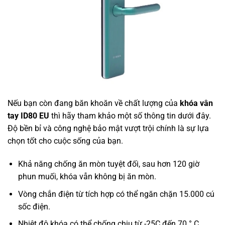
Nếu bạn còn đang băn khoăn về chất lượng của
khóa vân
tay
ID80 EU
thì hãy tham khảo một số thông tin dưới đây.
Độ bền bỉ và công nghệ bảo mật vượt trội chính là sự lựa
chọn tốt cho cuộc sống của bạn.
Khả năng chống ăn mòn tuyệt đối, sau hơn 120 giờ
phun muối, khóa vẫn không bị ăn mòn.
Vòng chắn điện từ tích hợp có thể ngăn chặn 15.000 cú
sốc điện.
Nhiệt độ khóa có thể chống chịu từ -25C đến 70 ° C,