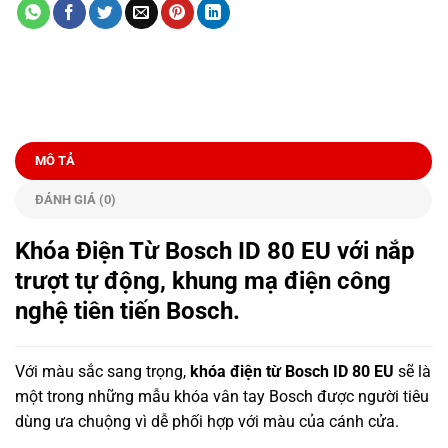
MÔ TẢ
ĐÁNH GIÁ (0)
Khóa Điện Từ Bosch ID 80 EU với nắp
trượt tự động, khung mạ điện công
nghệ tiên tiến Bosch.
Với màu sắc sang trọng,
khóa điện từ Bosch I
D 80 EU
sẽ là
một trong những mẫu khóa vân tay Bosch được người tiêu
dùng ưa chuộng vì dễ phối hợp với màu của cánh cửa.