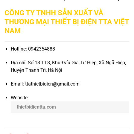
CÔNG TY TNHH SẢN XUẤT VÀ
THƯƠNG MẠI THIẾT BỊ ĐIỆN TTA VIỆT
NAM
Hotline: 0942354888
Địa chỉ: Số 13 TT8, Khu Đấu Giá Tứ Hiệp, Xã Ngũ Hiệp,
Huyện Thanh Trì, Hà Nội
Email: ttathietbidien@gmail.com
Website:
thietbidientta.com