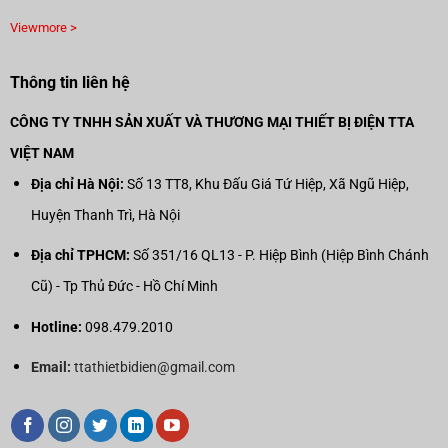
Viewmore >
Thông tin liên hệ
CÔNG TY TNHH SẢN XUẤT VÀ THƯƠNG MẠI THIẾT BỊ ĐIỆN TTA
VIỆT NAM
Địa chỉ Hà Nội:
Số 13 TT8, Khu Đấu Giá Tứ Hiệp, Xã Ngũ Hiệp,
Huyện Thanh Trì, Hà Nội
Địa chỉ TPHCM:
Số 351/16 QL13 - P. Hiệp Bình (Hiệp Bình Chánh
Cũ) - Tp Thủ Đức - Hồ Chí Minh
Hotline:
098.479.2010
Email:
ttathietbidien@gmail.com