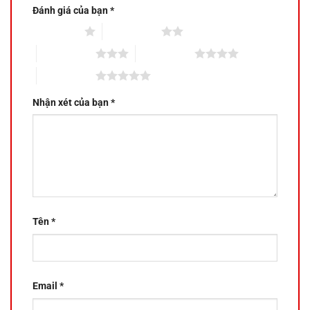
Đánh giá của bạn
*
1 trên 5 sao
2 trên 5 sao
3 trên 5 sao
4 trên 5 sao
5 trên 5 sao
Nhận xét của bạn
*
Tên
*
Email
*