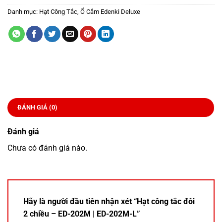
Danh mục:
Hạt Công Tắc, Ổ Cắm Edenki Deluxe
ĐÁNH GIÁ (0)
Đánh giá
Chưa có đánh giá nào.
Hãy là người đầu tiên nhận xét “Hạt công tắc đôi
2 chiều – ED-202M | ED-202M-L”