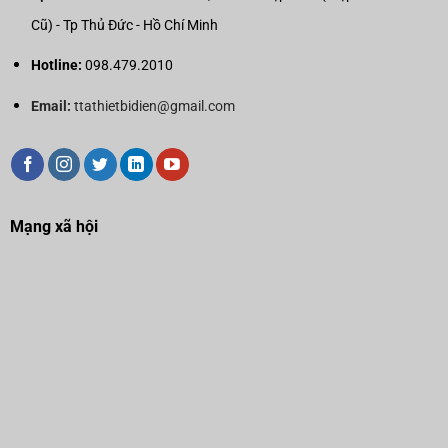
Cũ) - Tp Thủ Đức - Hồ Chí Minh
Hotline:
098.479.2010
Email:
ttathietbidien@gmail.com
Mạng xã hội