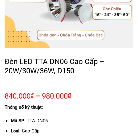
Đèn LED TTA DN06 Cao Cấp –
20W/30W/36W, D150
840.000
₫
–
980.000
₫
Thông số kỹ thuật:
Mã SP:
TTA DN06
Loại:
Cao Cấp