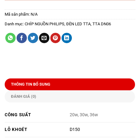
Mã sản phẩm:
N/A
Danh mục:
CHÍP NGUỒN PHILIPS
,
ĐÈN LED TTA
,
TTA DN06
THÔNG TIN BỔ SUNG
ĐÁNH GIÁ (0)
CÔNG SUẤT
20w, 30w, 36w
LỖ KHOÉT
D150