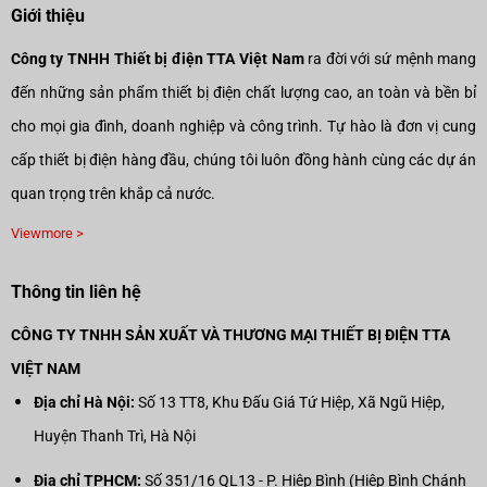
Giới thiệu
Công ty TNHH Thiết bị điện TTA Việt Nam
ra đời với sứ mệnh mang
đến những sản phẩm thiết bị điện chất lượng cao, an toàn và bền bỉ
cho mọi gia đình, doanh nghiệp và công trình. Tự hào là đơn vị cung
cấp thiết bị điện hàng đầu, chúng tôi luôn đồng hành cùng các dự án
quan trọng trên khắp cả nước.
Viewmore >
Thông tin liên hệ
CÔNG TY TNHH SẢN XUẤT VÀ THƯƠNG MẠI THIẾT BỊ ĐIỆN TTA
VIỆT NAM
Địa chỉ Hà Nội:
Số 13 TT8, Khu Đấu Giá Tứ Hiệp, Xã Ngũ Hiệp,
Huyện Thanh Trì, Hà Nội
Địa chỉ TPHCM:
Số 351/16 QL13 - P. Hiệp Bình (Hiệp Bình Chánh