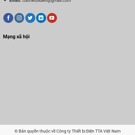
Email:
ttathietbidien@gmail.com
Mạng xã hội
© Bản quyền thuộc về Công ty Thiết bị Điện TTA Việt Nam