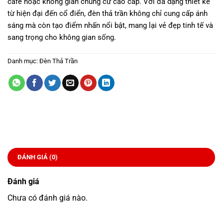
café hoặc không gian chung cư cao cấp. Với đa dạng thiết kế
từ hiện đại đến cổ điển, đèn thả trần không chỉ cung cấp ánh
sáng mà còn tạo điểm nhấn nổi bật, mang lại vẻ đẹp tinh tế và
sang trọng cho không gian sống.
Danh mục:
Đèn Thả Trần
ĐÁNH GIÁ (0)
Đánh giá
Chưa có đánh giá nào.