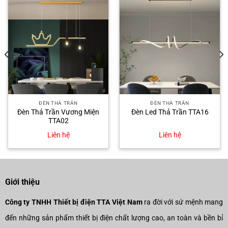
ĐÈN THẢ TRẦN
ĐÈN THẢ TRẦN
Đèn Thả Trần Vương Miện
Đèn Led Thả Trần TTA16
TTA02
Liên hệ
Liên hệ
Giới thiệu
Công ty TNHH Thiết bị điện TTA Việt Nam
ra đời với sứ mệnh mang
đến những sản phẩm thiết bị điện chất lượng cao, an toàn và bền bỉ