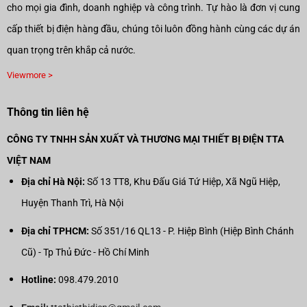
cho mọi gia đình, doanh nghiệp và công trình. Tự hào là đơn vị cung
cấp thiết bị điện hàng đầu, chúng tôi luôn đồng hành cùng các dự án
quan trọng trên khắp cả nước.
Viewmore >
Thông tin liên hệ
CÔNG TY TNHH SẢN XUẤT VÀ THƯƠNG MẠI THIẾT BỊ ĐIỆN TTA
VIỆT NAM
Địa chỉ Hà Nội:
Số 13 TT8, Khu Đấu Giá Tứ Hiệp, Xã Ngũ Hiệp,
Huyện Thanh Trì, Hà Nội
Địa chỉ TPHCM:
Số 351/16 QL13 - P. Hiệp Bình (Hiệp Bình Chánh
Cũ) - Tp Thủ Đức - Hồ Chí Minh
Hotline:
098.479.2010