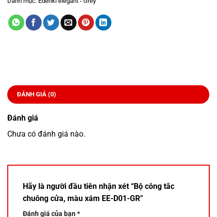
Danh mục:
Edenki elegant - Grey
ĐÁNH GIÁ (0)
Đánh giá
Chưa có đánh giá nào.
Hãy là người đầu tiên nhận xét “Bộ công tắc
chuông cửa, màu xám EE-D01-GR”
Đánh giá của bạn
*