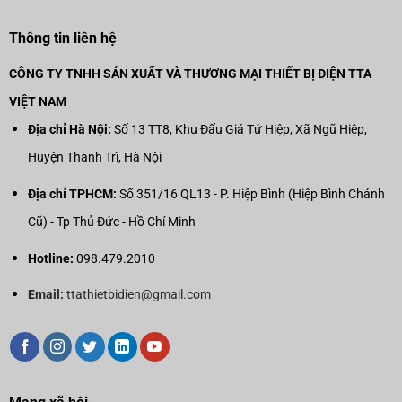
Thông tin liên hệ
CÔNG TY TNHH SẢN XUẤT VÀ THƯƠNG MẠI THIẾT BỊ ĐIỆN TTA
VIỆT NAM
Địa chỉ Hà Nội:
Số 13 TT8, Khu Đấu Giá Tứ Hiệp, Xã Ngũ Hiệp,
Huyện Thanh Trì, Hà Nội
Địa chỉ TPHCM:
Số 351/16 QL13 - P. Hiệp Bình (Hiệp Bình Chánh
Cũ) - Tp Thủ Đức - Hồ Chí Minh
Hotline:
098.479.2010
Email:
ttathietbidien@gmail.com