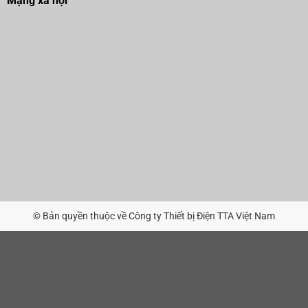
Mạng xã hội
© Bản quyền thuộc về Công ty Thiết bị Điện TTA Việt Nam